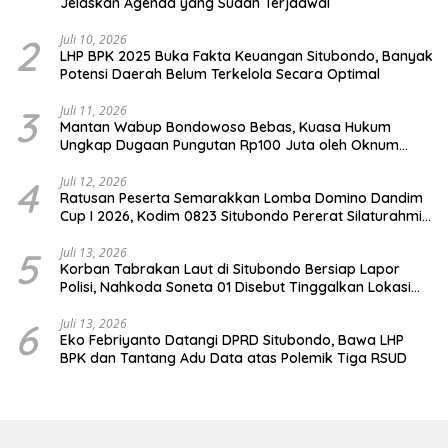
Jelaskan Agenda yang Sudah Terjadwal
2
Juli 10, 2026
LHP BPK 2025 Buka Fakta Keuangan Situbondo, Banyak
Potensi Daerah Belum Terkelola Secara Optimal
3
Juli 11, 2026
Mantan Wabup Bondowoso Bebas, Kuasa Hukum
Ungkap Dugaan Pungutan Rp100 Juta oleh Oknum
Jaksa
4
Juli 12, 2026
Ratusan Peserta Semarakkan Lomba Domino Dandim
Cup I 2026, Kodim 0823 Situbondo Pererat Silaturahmi
dan Dukung Penguatan Ekonomi Desa
5
Juli 13, 2026
Korban Tabrakan Laut di Situbondo Bersiap Lapor
Polisi, Nahkoda Soneta 01 Disebut Tinggalkan Lokasi
karena Kapal Rusak
6
Juli 13, 2026
Eko Febriyanto Datangi DPRD Situbondo, Bawa LHP
BPK dan Tantang Adu Data atas Polemik Tiga RSUD