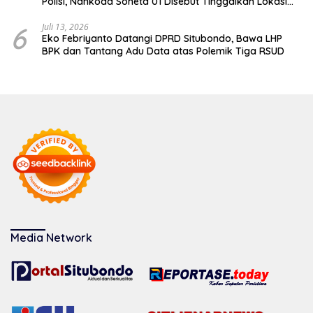
Polisi, Nahkoda Soneta 01 Disebut Tinggalkan Lokasi
karena Kapal Rusak
6
Juli 13, 2026
Eko Febriyanto Datangi DPRD Situbondo, Bawa LHP
BPK dan Tantang Adu Data atas Polemik Tiga RSUD
Media Network