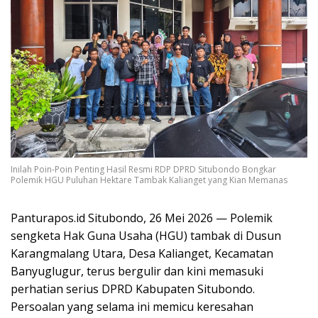
Inilah Poin-Poin Penting Hasil Resmi RDP DPRD Situbondo Bongkar
Polemik HGU Puluhan Hektare Tambak Kalianget yang Kian Memanas
Panturapos.id Situbondo, 26 Mei 2026 — Polemik
sengketa Hak Guna Usaha (HGU) tambak di Dusun
Karangmalang Utara, Desa Kalianget, Kecamatan
Banyuglugur, terus bergulir dan kini memasuki
perhatian serius DPRD Kabupaten Situbondo.
Persoalan yang selama ini memicu keresahan