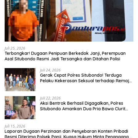
Juli 25, 2026
Terbongkar! Dugaan Penipuan Berkedok Janji, Perempuan
Asal Situbondo Resmi Jadi Tersangka dan Ditahan Polisi
Juli 24, 2026
Gerak Cepat Polres Situbondo! Terduga
Pelaku Kekerasan Seksual terhadap Remaja
14 Tahun Ditangkap di Rumahnya
Juli 22, 2026
Aksi Bentrok Berhasil Digagalkan, Polres
Situbondo Amankan Dua Pria Bawa Clurit
Usai Dipicu Provokasi di Media Sosia
Juli 15, 2026
Laporan Dugaan Perzinaan dan Penyebaran Konten Pribadi
Resmi Diterima Polsek Panji, Kuasa Hukum Minta Penanganan