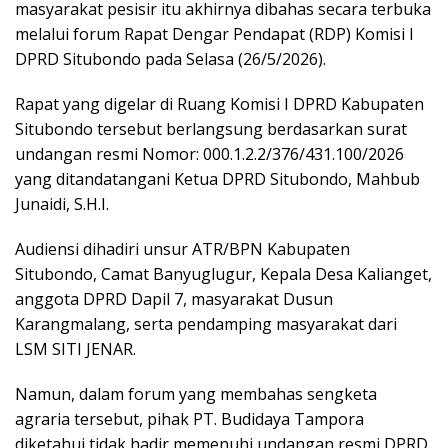
masyarakat pesisir itu akhirnya dibahas secara terbuka
melalui forum Rapat Dengar Pendapat (RDP) Komisi I
DPRD Situbondo pada Selasa (26/5/2026).
Rapat yang digelar di Ruang Komisi I DPRD Kabupaten
Situbondo tersebut berlangsung berdasarkan surat
undangan resmi Nomor: 000.1.2.2/376/431.100/2026
yang ditandatangani Ketua DPRD Situbondo, Mahbub
Junaidi, S.H.I.
Audiensi dihadiri unsur ATR/BPN Kabupaten
Situbondo, Camat Banyuglugur, Kepala Desa Kalianget,
anggota DPRD Dapil 7, masyarakat Dusun
Karangmalang, serta pendamping masyarakat dari
LSM SITI JENAR.
Namun, dalam forum yang membahas sengketa
agraria tersebut, pihak PT. Budidaya Tampora
diketahui tidak hadir memenuhi undangan resmi DPRD