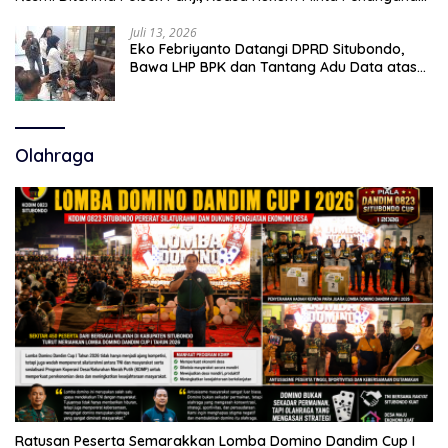
Profesional
Juli 13, 2026
Eko Febriyanto Datangi DPRD Situbondo,
Bawa LHP BPK dan Tantang Adu Data atas
Polemik Tiga RSUD
Olahraga
Ratusan Peserta Semarakkan Lomba Domino Dandim Cup I