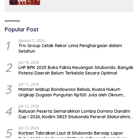
Popular Post
1
Agustus 5, 2026
Triv Group Cetak Rekor Lima Penghargaan dalam
Setahun
2
Juli 10, 2026
LHP BPK 2025 Buka Fakta Keuangan Situbondo, Banyak
Potensi Daerah Belum Terkelola Secara Optimal
3
Juli 11, 2026
Mantan Wabup Bondowoso Bebas, Kuasa Hukum
Ungkap Dugaan Pungutan Rp100 Juta oleh Oknum
Jaksa
4
Juli 12, 2026
Ratusan Peserta Semarakkan Lomba Domino Dandim
Cup I 2026, Kodim 0823 Situbondo Pererat Silaturahmi
dan Dukung Penguatan Ekonomi Desa
5
Juli 13, 2026
Korban Tabrakan Laut di Situbondo Bersiap Lapor