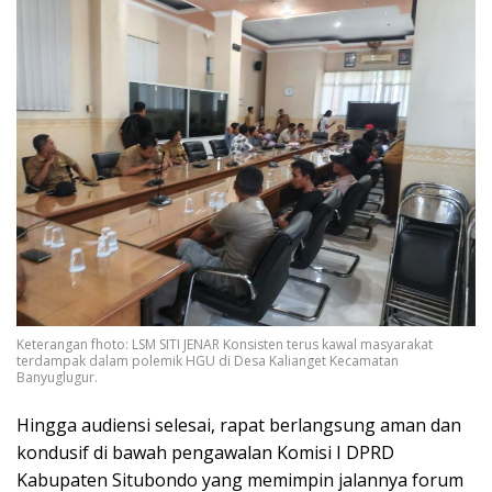
Keterangan fhoto: LSM SITI JENAR Konsisten terus kawal masyarakat
terdampak dalam polemik HGU di Desa Kalianget Kecamatan
Banyuglugur.
Hingga audiensi selesai, rapat berlangsung aman dan
kondusif di bawah pengawalan Komisi I DPRD
Kabupaten Situbondo yang memimpin jalannya forum