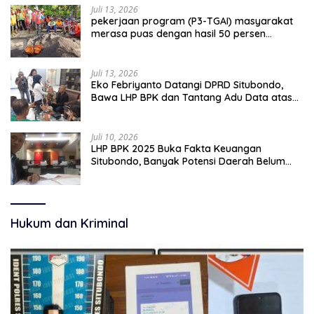
Juli 13, 2026
pekerjaan program (P3-TGAI) masyarakat
merasa puas dengan hasil 50 persen
pekerjaan sementara.
Juli 13, 2026
Eko Febriyanto Datangi DPRD Situbondo,
Bawa LHP BPK dan Tantang Adu Data atas
Polemik Tiga RSUD
Juli 10, 2026
LHP BPK 2025 Buka Fakta Keuangan
Situbondo, Banyak Potensi Daerah Belum
Terkelola Secara Optimal
Hukum dan Kriminal