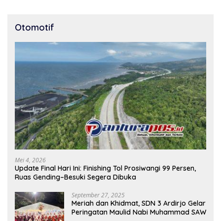
Otomotif
Mei 4, 2026
Update Final Hari Ini: Finishing Tol Prosiwangi 99 Persen,
Ruas Gending–Besuki Segera Dibuka
September 27, 2025
Meriah dan Khidmat, SDN 3 Ardirjo Gelar
Peringatan Maulid Nabi Muhammad SAW