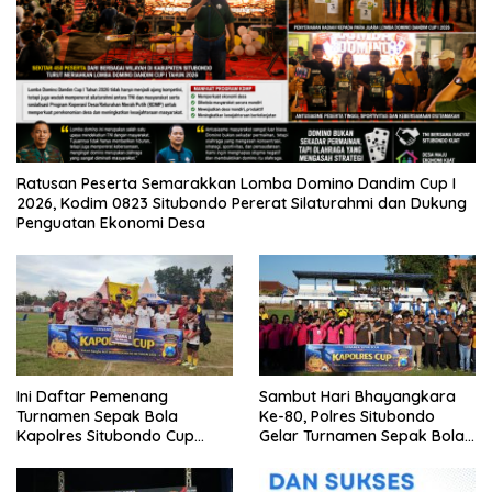
Ratusan Peserta Semarakkan Lomba Domino Dandim Cup I
2026, Kodim 0823 Situbondo Pererat Silaturahmi dan Dukung
Penguatan Ekonomi Desa
Ini Daftar Pemenang
Sambut Hari Bhayangkara
Turnamen Sepak Bola
Ke-80, Polres Situbondo
Kapolres Situbondo Cup
Gelar Turnamen Sepak Bola
Tingkat SSB Kelompok Umur
Kapolres Cup 2026
10 Tahun