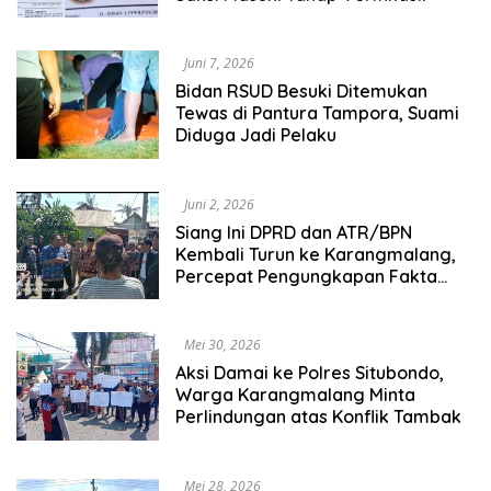
Juni 7, 2026
Bidan RSUD Besuki Ditemukan
Tewas di Pantura Tampora, Suami
Diduga Jadi Pelaku
Juni 2, 2026
Siang Ini DPRD dan ATR/BPN
Kembali Turun ke Karangmalang,
Percepat Pengungkapan Fakta
Sengketa HGU
Mei 30, 2026
Aksi Damai ke Polres Situbondo,
Warga Karangmalang Minta
Perlindungan atas Konflik Tambak
Mei 28, 2026