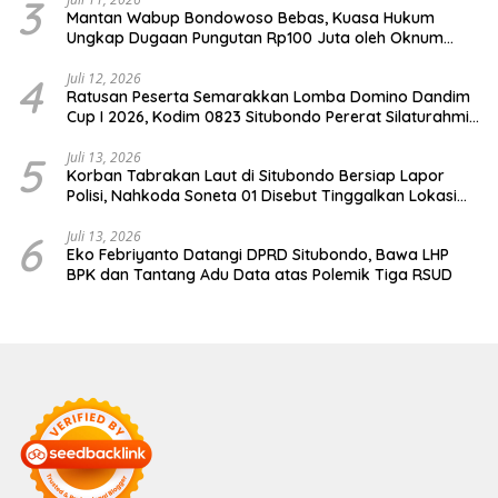
3
Mantan Wabup Bondowoso Bebas, Kuasa Hukum
Ungkap Dugaan Pungutan Rp100 Juta oleh Oknum
Jaksa
4
Juli 12, 2026
Ratusan Peserta Semarakkan Lomba Domino Dandim
Cup I 2026, Kodim 0823 Situbondo Pererat Silaturahmi
dan Dukung Penguatan Ekonomi Desa
5
Juli 13, 2026
Korban Tabrakan Laut di Situbondo Bersiap Lapor
Polisi, Nahkoda Soneta 01 Disebut Tinggalkan Lokasi
karena Kapal Rusak
6
Juli 13, 2026
Eko Febriyanto Datangi DPRD Situbondo, Bawa LHP
BPK dan Tantang Adu Data atas Polemik Tiga RSUD