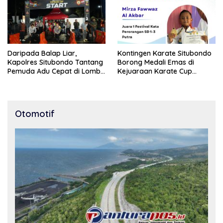
Daripada Balap Liar,
Kontingen Karate Situbondo
Kapolres Situbondo Tantang
Borong Medali Emas di
Pemuda Adu Cepat di Lomba
Kejuaraan Karate Cup
Lari 100 Meter
Bondowoso 2025
Otomotif