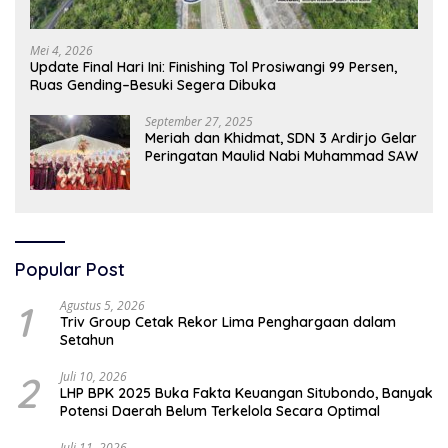
Mei 4, 2026
Update Final Hari Ini: Finishing Tol Prosiwangi 99 Persen,
Ruas Gending–Besuki Segera Dibuka
September 27, 2025
Meriah dan Khidmat, SDN 3 Ardirjo Gelar
Peringatan Maulid Nabi Muhammad SAW
Popular Post
1
Agustus 5, 2026
Triv Group Cetak Rekor Lima Penghargaan dalam
Setahun
2
Juli 10, 2026
LHP BPK 2025 Buka Fakta Keuangan Situbondo, Banyak
Potensi Daerah Belum Terkelola Secara Optimal
Juli 11, 2026