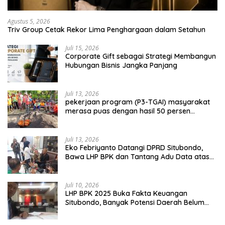
Agustus 5, 2026
Triv Group Cetak Rekor Lima Penghargaan dalam Setahun
Juli 15, 2026
Corporate Gift sebagai Strategi Membangun
Hubungan Bisnis Jangka Panjang
Juli 13, 2026
pekerjaan program (P3-TGAI) masyarakat
merasa puas dengan hasil 50 persen
pekerjaan sementara.
Juli 13, 2026
Eko Febriyanto Datangi DPRD Situbondo,
Bawa LHP BPK dan Tantang Adu Data atas
Polemik Tiga RSUD
Juli 10, 2026
LHP BPK 2025 Buka Fakta Keuangan
Situbondo, Banyak Potensi Daerah Belum
Terkelola Secara Optimal