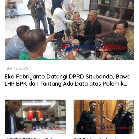
Juli 13, 2026
Eko Febriyanto Datangi DPRD Situbondo, Bawa
LHP BPK dan Tantang Adu Data atas Polemik
Tiga RSUD