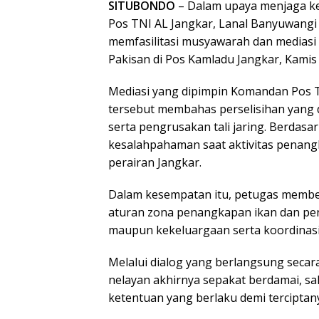
SITUBONDO
– Dalam upaya menjaga ke
Pos TNI AL Jangkar, Lanal Banyuwangi
memfasilitasi musyawarah dan mediasi 
Pakisan di Pos Kamladu Jangkar, Kamis 
Mediasi yang dipimpin Komandan Pos TN
tersebut membahas perselisihan yang 
serta pengrusakan tali jaring. Berdas
kesalahpahaman saat aktivitas penangk
perairan Jangkar.
Dalam kesempatan itu, petugas member
aturan zona penangkapan ikan dan pen
maupun kekeluargaan serta koordinas
Melalui dialog yang berlangsung seca
nelayan akhirnya sepakat berdamai, s
ketentuan yang berlaku demi terciptany