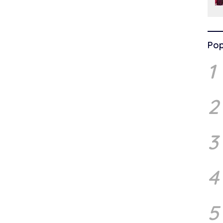
Pop
1
2
3
4
5