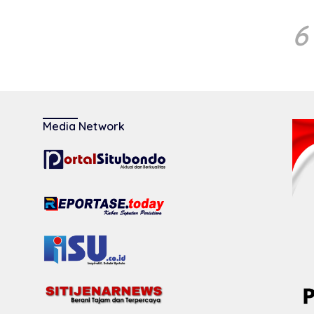
6
Media Network