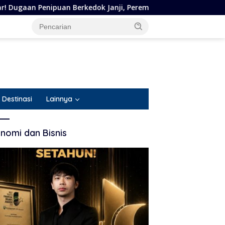
kedok Janji, Perempuan Asal Situbondo Resmi Jadi Tersangka d
Destinasi
Lainnya
nomi dan Bisnis