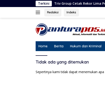
Langsung
Triv Group Cetak Rekor Lima Penghargaan dala
Terkini
ke
konten
Redaksi
Indeks
Home
Berita
Hukum dan Kriminal
Tidak ada yang ditemukan
Sepertinya kami tidak dapat menemukan apa 