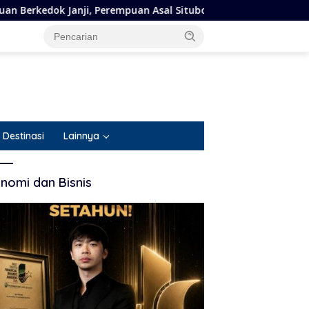
, Perempuan Asal Situbondo Resmi Jadi Tersangka dan Ditahan P
Destinasi
Lainnya
nomi dan Bisnis