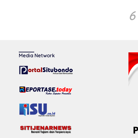
6
Media Network