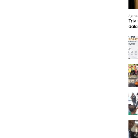
Agust
Triv
dal