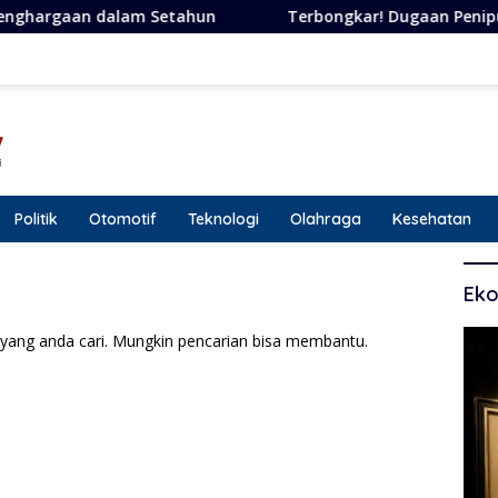
m Setahun
Terbongkar! Dugaan Penipuan Berkedok Janji
Politik
Otomotif
Teknologi
Olahraga
Kesehatan
Eko
yang anda cari. Mungkin pencarian bisa membantu.