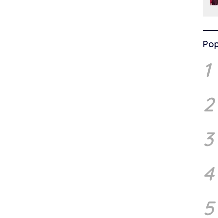
Pop
1
2
3
4
5