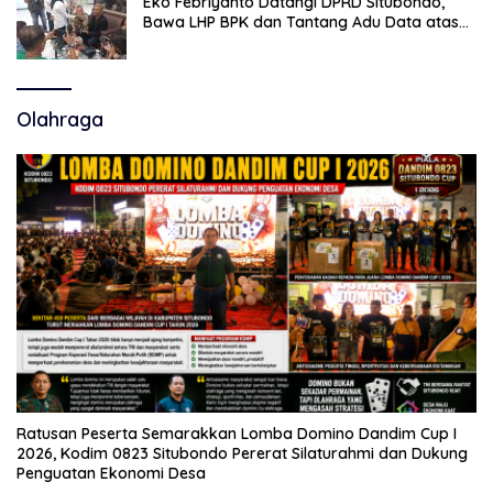
Eko Febriyanto Datangi DPRD Situbondo,
Bawa LHP BPK dan Tantang Adu Data atas
Polemik Tiga RSUD
Olahraga
Ratusan Peserta Semarakkan Lomba Domino Dandim Cup I
2026, Kodim 0823 Situbondo Pererat Silaturahmi dan Dukung
Penguatan Ekonomi Desa