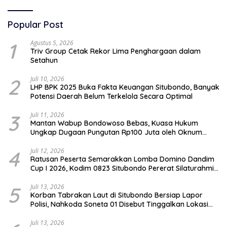
Popular Post
1
Agustus 5, 2026
Triv Group Cetak Rekor Lima Penghargaan dalam
Setahun
2
Juli 10, 2026
LHP BPK 2025 Buka Fakta Keuangan Situbondo, Banyak
Potensi Daerah Belum Terkelola Secara Optimal
3
Juli 11, 2026
Mantan Wabup Bondowoso Bebas, Kuasa Hukum
Ungkap Dugaan Pungutan Rp100 Juta oleh Oknum
Jaksa
4
Juli 12, 2026
Ratusan Peserta Semarakkan Lomba Domino Dandim
Cup I 2026, Kodim 0823 Situbondo Pererat Silaturahmi
dan Dukung Penguatan Ekonomi Desa
5
Juli 13, 2026
Korban Tabrakan Laut di Situbondo Bersiap Lapor
Polisi, Nahkoda Soneta 01 Disebut Tinggalkan Lokasi
karena Kapal Rusak
Juli 13, 2026