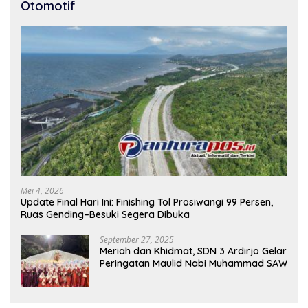
Otomotif
Mei 4, 2026
Update Final Hari Ini: Finishing Tol Prosiwangi 99 Persen,
Ruas Gending–Besuki Segera Dibuka
September 27, 2025
Meriah dan Khidmat, SDN 3 Ardirjo Gelar
Peringatan Maulid Nabi Muhammad SAW