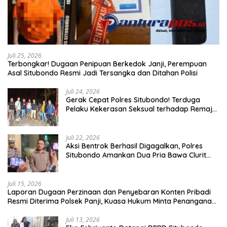
Juli 25, 2026
Terbongkar! Dugaan Penipuan Berkedok Janji, Perempuan
Asal Situbondo Resmi Jadi Tersangka dan Ditahan Polisi
Juli 24, 2026
Gerak Cepat Polres Situbondo! Terduga
Pelaku Kekerasan Seksual terhadap Remaja
14 Tahun Ditangkap di Rumahnya
Juli 22, 2026
Aksi Bentrok Berhasil Digagalkan, Polres
Situbondo Amankan Dua Pria Bawa Clurit
Usai Dipicu Provokasi di Media Sosia
Juli 15, 2026
Laporan Dugaan Perzinaan dan Penyebaran Konten Pribadi
Resmi Diterima Polsek Panji, Kuasa Hukum Minta Penanganan
Profesional
Juli 13, 2026