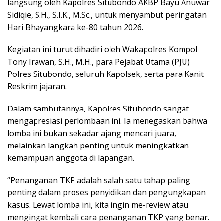
langsung oleh Kapolres Situbondo AKBP Bayu Anuwar
Sidiqie, S.H., S.I.K., M.Sc., untuk menyambut peringatan
Hari Bhayangkara ke-80 tahun 2026.
Kegiatan ini turut dihadiri oleh Wakapolres Kompol
Tony Irawan, S.H., M.H., para Pejabat Utama (PJU)
Polres Situbondo, seluruh Kapolsek, serta para Kanit
Reskrim jajaran.
Dalam sambutannya, Kapolres Situbondo sangat
mengapresiasi perlombaan ini. Ia menegaskan bahwa
lomba ini bukan sekadar ajang mencari juara,
melainkan langkah penting untuk meningkatkan
kemampuan anggota di lapangan.
“Penanganan TKP adalah salah satu tahap paling
penting dalam proses penyidikan dan pengungkapan
kasus. Lewat lomba ini, kita ingin me-review atau
mengingat kembali cara penanganan TKP yang benar.