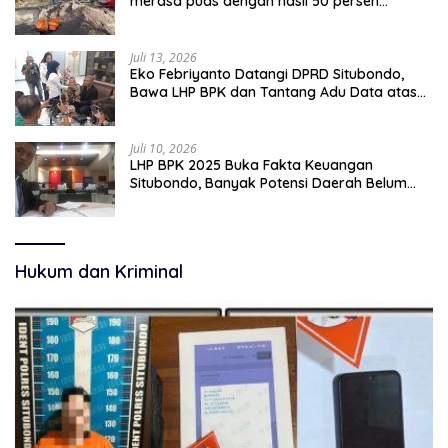
merasa puas dengan hasil 50 persen
pekerjaan sementara.
Juli 13, 2026
Eko Febriyanto Datangi DPRD Situbondo,
Bawa LHP BPK dan Tantang Adu Data atas
Polemik Tiga RSUD
Juli 10, 2026
LHP BPK 2025 Buka Fakta Keuangan
Situbondo, Banyak Potensi Daerah Belum
Terkelola Secara Optimal
Hukum dan Kriminal