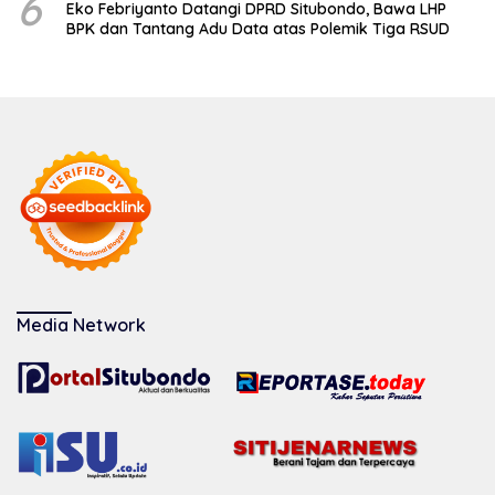
6
Eko Febriyanto Datangi DPRD Situbondo, Bawa LHP
BPK dan Tantang Adu Data atas Polemik Tiga RSUD
Media Network