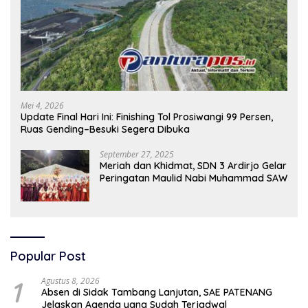
Mei 4, 2026
Update Final Hari Ini: Finishing Tol Prosiwangi 99 Persen,
Ruas Gending–Besuki Segera Dibuka
September 27, 2025
Meriah dan Khidmat, SDN 3 Ardirjo Gelar
Peringatan Maulid Nabi Muhammad SAW
Popular Post
1
Agustus 8, 2026
Absen di Sidak Tambang Lanjutan, SAE PATENANG
Jelaskan Agenda yang Sudah Terjadwal