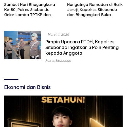
Sambut Hari Bhayangkara
Hangatnya Ramadan di Balik
Ke-80, Polres Situbondo
Jeruji, Kapolres Situbondo
Gelar Lomba TPTKP dan
dan Bhayangkari Buka
Olah TKP
Puasa Bersama Tahanan
Maret 4, 2026
Pimpin Upacara PTDH, Kapolres
Situbondo Ingatkan 3 Poin Penting
kepada Anggota
Polres Situbondo
Ekonomi dan Bisnis