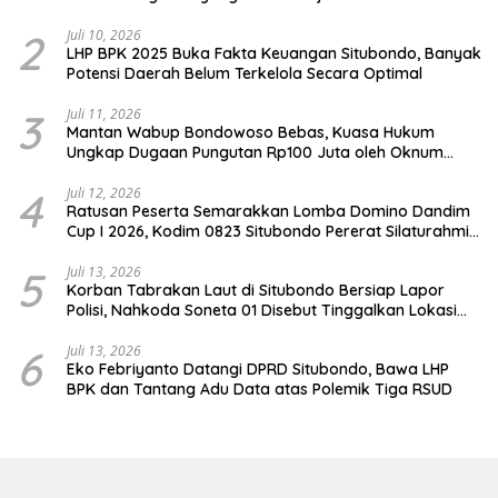
2
Juli 10, 2026
LHP BPK 2025 Buka Fakta Keuangan Situbondo, Banyak
Potensi Daerah Belum Terkelola Secara Optimal
3
Juli 11, 2026
Mantan Wabup Bondowoso Bebas, Kuasa Hukum
Ungkap Dugaan Pungutan Rp100 Juta oleh Oknum
Jaksa
4
Juli 12, 2026
Ratusan Peserta Semarakkan Lomba Domino Dandim
Cup I 2026, Kodim 0823 Situbondo Pererat Silaturahmi
dan Dukung Penguatan Ekonomi Desa
5
Juli 13, 2026
Korban Tabrakan Laut di Situbondo Bersiap Lapor
Polisi, Nahkoda Soneta 01 Disebut Tinggalkan Lokasi
karena Kapal Rusak
6
Juli 13, 2026
Eko Febriyanto Datangi DPRD Situbondo, Bawa LHP
BPK dan Tantang Adu Data atas Polemik Tiga RSUD