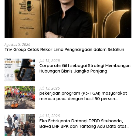
Agustus 5, 2026
Triv Group Cetak Rekor Lima Penghargaan dalam Setahun
Juli 15, 2026
Corporate Gift sebagai Strategi Membangun
Hubungan Bisnis Jangka Panjang
Juli 13, 2026
pekerjaan program (P3-TGAI) masyarakat
merasa puas dengan hasil 50 persen
pekerjaan sementara.
Juli 13, 2026
Eko Febriyanto Datangi DPRD Situbondo,
Bawa LHP BPK dan Tantang Adu Data atas
Polemik Tiga RSUD