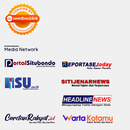
Media Network