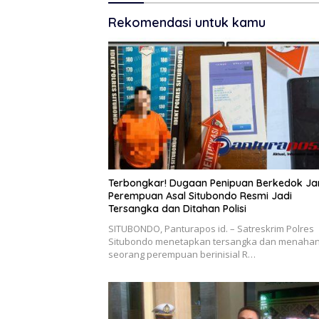
Rekomendasi untuk kamu
Terbongkar! Dugaan Penipuan Berkedok Jan
Perempuan Asal Situbondo Resmi Jadi
Tersangka dan Ditahan Polisi
SITUBONDO, Panturapos id. – Satreskrim Polres
Situbondo menetapkan tersangka dan menaha
seorang perempuan berinisial R…