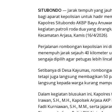
SITUBONDO
— Jarak tempuh yang jauh
bagi aparat kepolisian untuk hadir me
Kapolres Situbondo AKBP Bayu Anuwar Si
kegiatan patroli roda dua yang dirangk
Kecamatan Arjasa, Kamis (16/4/2026).
Perjalanan rombongan kepolisian ini d
menempuh jarak sejauh 40 kilometer un
sengaja dipilih agar petugas lebih linc
Setibanya di Desa Kayumas, rombongan
tetapi juga langsung membagikan 50 p
langsung kepada warga kurang mampu 
Dalam kegiatan blusukan ini, Kapolres
Irawan, S.H., M.H., Kapolsek Arjasa AKP
Fadli Kurniawan, S.H., M.M., serta jajar