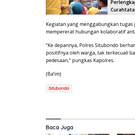
Perlengka
Curahtata
Kegiatan yang menggabungkan tugas pat
mempererat hubungan kolaboratif anta
“Ke depannya, Polres Situbondo berhar
positifnya oleh warga, tak terkecuali 
pedesaan,” pungkas Kapolres.
(Ba’im)
Situbondo
Baca Juga