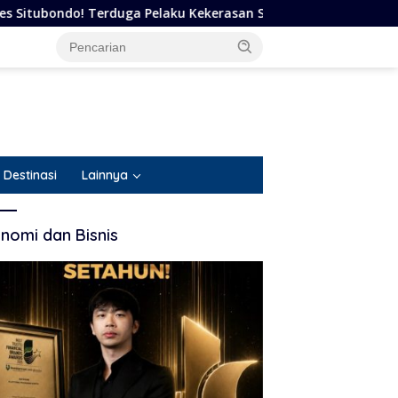
ku Kekerasan Seksual terhadap Remaja 14 Tahun Ditangkap di 
Destinasi
Lainnya
nomi dan Bisnis