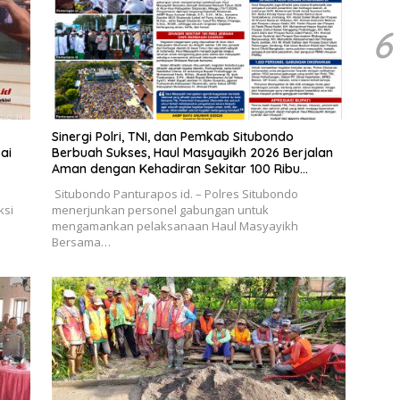
6
Sinergi Polri, TNI, dan Pemkab Situbondo
ai
Berbuah Sukses, Haul Masyayikh 2026 Berjalan
Aman dengan Kehadiran Sekitar 100 Ribu
Jamaah
Situbondo Panturapos id. – Polres Situbondo
ksi
menerjunkan personel gabungan untuk
mengamankan pelaksanaan Haul Masyayikh
Bersama…