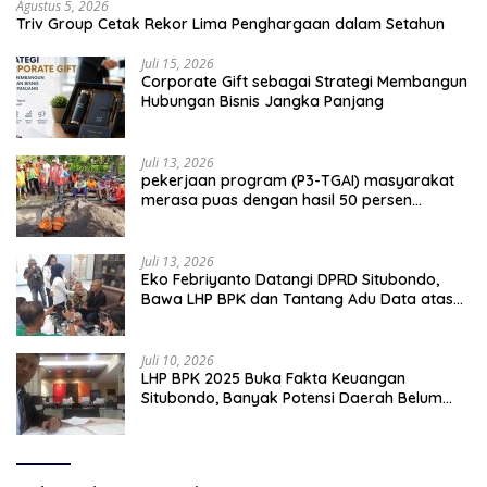
Agustus 5, 2026
Triv Group Cetak Rekor Lima Penghargaan dalam Setahun
Juli 15, 2026
Corporate Gift sebagai Strategi Membangun
Hubungan Bisnis Jangka Panjang
Juli 13, 2026
pekerjaan program (P3-TGAI) masyarakat
merasa puas dengan hasil 50 persen
pekerjaan sementara.
Juli 13, 2026
Eko Febriyanto Datangi DPRD Situbondo,
Bawa LHP BPK dan Tantang Adu Data atas
Polemik Tiga RSUD
Juli 10, 2026
LHP BPK 2025 Buka Fakta Keuangan
Situbondo, Banyak Potensi Daerah Belum
Terkelola Secara Optimal