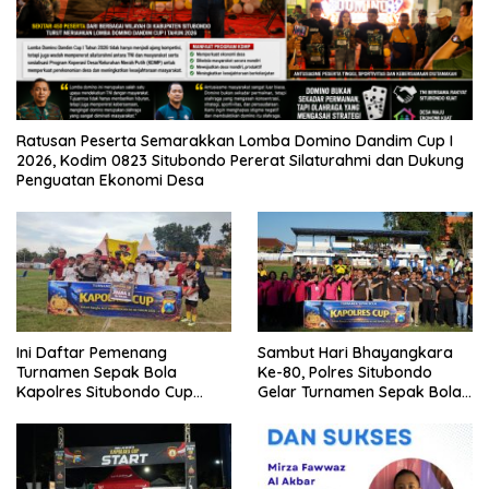
Ratusan Peserta Semarakkan Lomba Domino Dandim Cup I
2026, Kodim 0823 Situbondo Pererat Silaturahmi dan Dukung
Penguatan Ekonomi Desa
Ini Daftar Pemenang
Sambut Hari Bhayangkara
Turnamen Sepak Bola
Ke-80, Polres Situbondo
Kapolres Situbondo Cup
Gelar Turnamen Sepak Bola
Tingkat SSB Kelompok Umur
Kapolres Cup 2026
10 Tahun