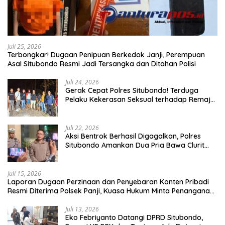
Juli 25, 2026
Terbongkar! Dugaan Penipuan Berkedok Janji, Perempuan
Asal Situbondo Resmi Jadi Tersangka dan Ditahan Polisi
Juli 24, 2026
Gerak Cepat Polres Situbondo! Terduga
Pelaku Kekerasan Seksual terhadap Remaja
14 Tahun Ditangkap di Rumahnya
Juli 22, 2026
Aksi Bentrok Berhasil Digagalkan, Polres
Situbondo Amankan Dua Pria Bawa Clurit
Usai Dipicu Provokasi di Media Sosia
Juli 15, 2026
Laporan Dugaan Perzinaan dan Penyebaran Konten Pribadi
Resmi Diterima Polsek Panji, Kuasa Hukum Minta Penanganan
Profesional
Juli 13, 2026
Eko Febriyanto Datangi DPRD Situbondo,