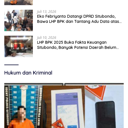
pekerjaan sementara.
Juli 13, 2026
Eko Febriyanto Datangi DPRD Situbondo,
Bawa LHP BPK dan Tantang Adu Data atas
Polemik Tiga RSUD
Juli 10, 2026
LHP BPK 2025 Buka Fakta Keuangan
Situbondo, Banyak Potensi Daerah Belum
Terkelola Secara Optimal
Hukum dan Kriminal