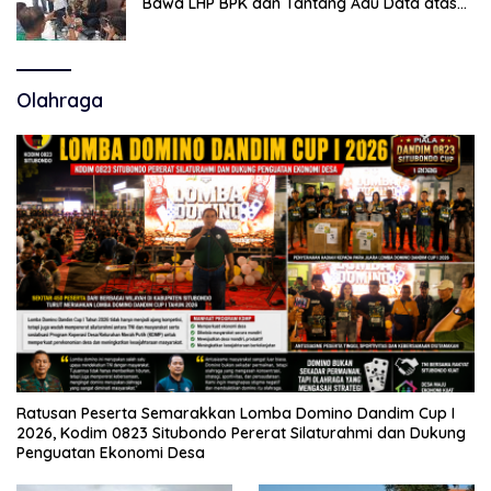
Bawa LHP BPK dan Tantang Adu Data atas
Polemik Tiga RSUD
Olahraga
Ratusan Peserta Semarakkan Lomba Domino Dandim Cup I
2026, Kodim 0823 Situbondo Pererat Silaturahmi dan Dukung
Penguatan Ekonomi Desa