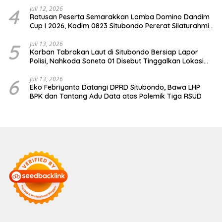
4
Juli 12, 2026
Ratusan Peserta Semarakkan Lomba Domino Dandim
Cup I 2026, Kodim 0823 Situbondo Pererat Silaturahmi
dan Dukung Penguatan Ekonomi Desa
5
Juli 13, 2026
Korban Tabrakan Laut di Situbondo Bersiap Lapor
Polisi, Nahkoda Soneta 01 Disebut Tinggalkan Lokasi
karena Kapal Rusak
6
Juli 13, 2026
Eko Febriyanto Datangi DPRD Situbondo, Bawa LHP
BPK dan Tantang Adu Data atas Polemik Tiga RSUD