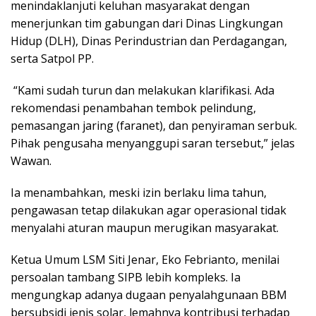
menindaklanjuti keluhan masyarakat dengan
menerjunkan tim gabungan dari Dinas Lingkungan
Hidup (DLH), Dinas Perindustrian dan Perdagangan,
serta Satpol PP.
“Kami sudah turun dan melakukan klarifikasi. Ada
rekomendasi penambahan tembok pelindung,
pemasangan jaring (faranet), dan penyiraman serbuk.
Pihak pengusaha menyanggupi saran tersebut,” jelas
Wawan.
Ia menambahkan, meski izin berlaku lima tahun,
pengawasan tetap dilakukan agar operasional tidak
menyalahi aturan maupun merugikan masyarakat.
Ketua Umum LSM Siti Jenar, Eko Febrianto, menilai
persoalan tambang SIPB lebih kompleks. Ia
mengungkap adanya dugaan penyalahgunaan BBM
bersubsidi jenis solar, lemahnya kontribusi terhadap