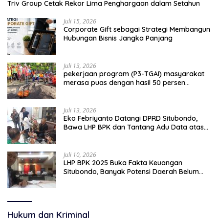
Triv Group Cetak Rekor Lima Penghargaan dalam Setahun
Juli 15, 2026
Corporate Gift sebagai Strategi Membangun
Hubungan Bisnis Jangka Panjang
Juli 13, 2026
pekerjaan program (P3-TGAI) masyarakat
merasa puas dengan hasil 50 persen
pekerjaan sementara.
Juli 13, 2026
Eko Febriyanto Datangi DPRD Situbondo,
Bawa LHP BPK dan Tantang Adu Data atas
Polemik Tiga RSUD
Juli 10, 2026
LHP BPK 2025 Buka Fakta Keuangan
Situbondo, Banyak Potensi Daerah Belum
Terkelola Secara Optimal
Hukum dan Kriminal