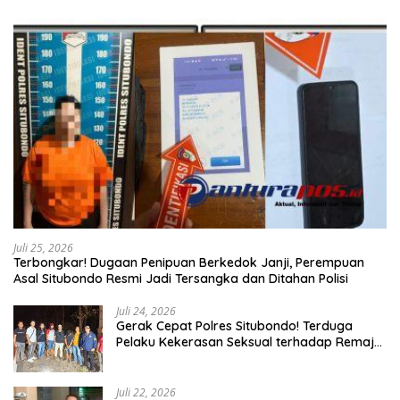
Juli 25, 2026
Terbongkar! Dugaan Penipuan Berkedok Janji, Perempuan
Asal Situbondo Resmi Jadi Tersangka dan Ditahan Polisi
Juli 24, 2026
Gerak Cepat Polres Situbondo! Terduga
Pelaku Kekerasan Seksual terhadap Remaja
14 Tahun Ditangkap di Rumahnya
Juli 22, 2026