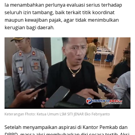
Ia menambahkan perlunya evaluasi serius terhadap
seluruh izin tambang, baik terkait titik koordinat
maupun kewajiban pajak, agar tidak menimbulkan
kerugian bagi daerah.
Keterangan Fhoto: Ketua Umum LSM SITI JENAR Eko Febriyanto
Setelah menyampaikan aspirasi di Kantor Pemkab dan
DPRD, massa aksi membubarkan diri secara tertib. Aksi