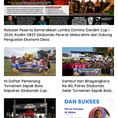
Ratusan Peserta Semarakkan Lomba Domino Dandim Cup I
2026, Kodim 0823 Situbondo Pererat Silaturahmi dan Dukung
Penguatan Ekonomi Desa
Ini Daftar Pemenang
Sambut Hari Bhayangkara
Turnamen Sepak Bola
Ke-80, Polres Situbondo
Kapolres Situbondo Cup
Gelar Turnamen Sepak Bola
Tingkat SSB Kelompok Umur
Kapolres Cup 2026
10 Tahun