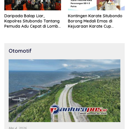
Daripada Balap Liar,
Kontingen Karate Situbondo
Kapolres Situbondo Tantang
Borong Medali Emas di
Pemuda Adu Cepat di Lomba
Kejuaraan Karate Cup
Lari 100 Meter
Bondowoso 2025
Otomotif
Mei 4, 2026