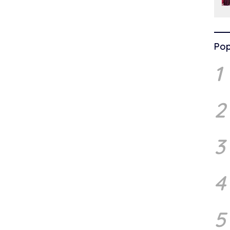
Pop
1
2
3
4
5