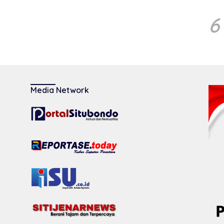
6
Media Network