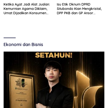
Ketika Ayat Jadi Alat Jualan:
Isu Etik Oknum DPRD
Kemurnian Agama Diklaim,
Situbondo Kian Mengkristal,
Umat Dijadikan Konsumen
DPP PKB dan GP Ansor
Setia.
Didesak Turun Selidiki
Ekonomi dan Bisnis