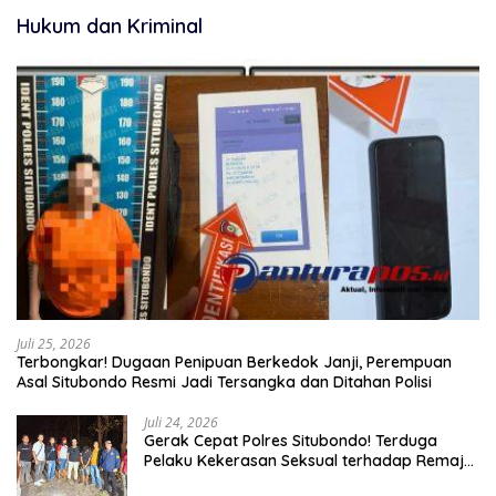
Hukum dan Kriminal
Juli 25, 2026
Terbongkar! Dugaan Penipuan Berkedok Janji, Perempuan
Asal Situbondo Resmi Jadi Tersangka dan Ditahan Polisi
Juli 24, 2026
Gerak Cepat Polres Situbondo! Terduga
Pelaku Kekerasan Seksual terhadap Remaja
14 Tahun Ditangkap di Rumahnya