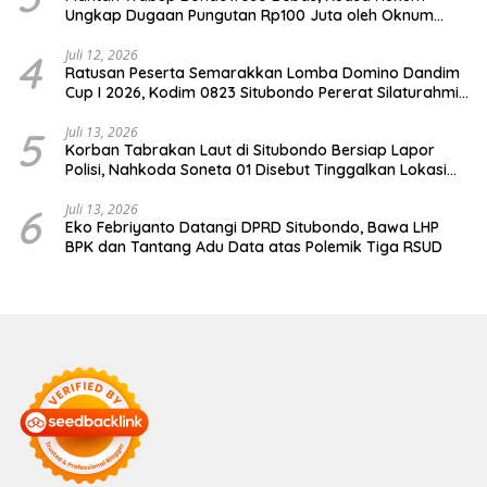
Ungkap Dugaan Pungutan Rp100 Juta oleh Oknum
Jaksa
4
Juli 12, 2026
Ratusan Peserta Semarakkan Lomba Domino Dandim
Cup I 2026, Kodim 0823 Situbondo Pererat Silaturahmi
dan Dukung Penguatan Ekonomi Desa
5
Juli 13, 2026
Korban Tabrakan Laut di Situbondo Bersiap Lapor
Polisi, Nahkoda Soneta 01 Disebut Tinggalkan Lokasi
karena Kapal Rusak
6
Juli 13, 2026
Eko Febriyanto Datangi DPRD Situbondo, Bawa LHP
BPK dan Tantang Adu Data atas Polemik Tiga RSUD