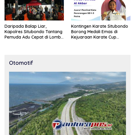
Daripada Balap Liar,
Kontingen Karate Situbondo
Kapolres Situbondo Tantang
Borong Medali Emas di
Pemuda Adu Cepat di Lomba
Kejuaraan Karate Cup
Lari 100 Meter
Bondowoso 2025
Otomotif