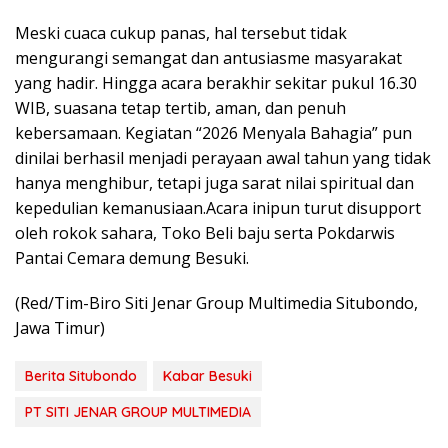
Meski cuaca cukup panas, hal tersebut tidak
mengurangi semangat dan antusiasme masyarakat
yang hadir. Hingga acara berakhir sekitar pukul 16.30
WIB, suasana tetap tertib, aman, dan penuh
kebersamaan. Kegiatan “2026 Menyala Bahagia” pun
dinilai berhasil menjadi perayaan awal tahun yang tidak
hanya menghibur, tetapi juga sarat nilai spiritual dan
kepedulian kemanusiaan.Acara inipun turut disupport
oleh rokok sahara, Toko Beli baju serta Pokdarwis
Pantai Cemara demung Besuki.
(Red/Tim-Biro Siti Jenar Group Multimedia Situbondo,
Jawa Timur)
Berita Situbondo
Kabar Besuki
PT SITI JENAR GROUP MULTIMEDIA