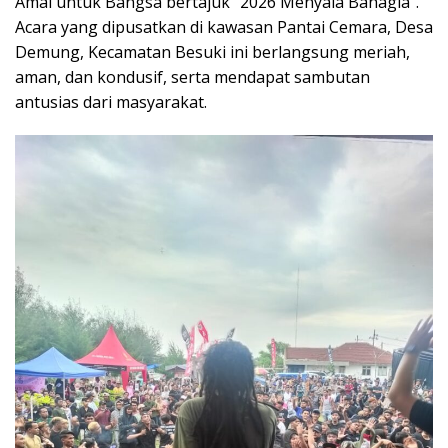
Amal untuk Bangsa bertajuk “2026 Menyala Bahagia”.
Acara yang dipusatkan di kawasan Pantai Cemara, Desa
Demung, Kecamatan Besuki ini berlangsung meriah,
aman, dan kondusif, serta mendapat sambutan
antusias dari masyarakat.