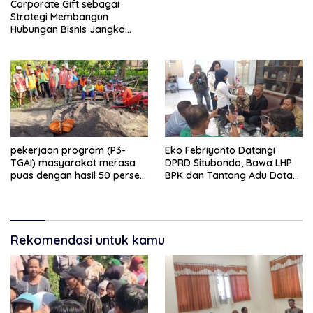
Corporate Gift sebagai
Strategi Membangun
Hubungan Bisnis Jangka
Panjang
pekerjaan program (P3-
Eko Febriyanto Datangi
TGAI) masyarakat merasa
DPRD Situbondo, Bawa LHP
puas dengan hasil 50 persen
BPK dan Tantang Adu Data
pekerjaan sementara.
atas Polemik Tiga RSUD
Rekomendasi untuk kamu