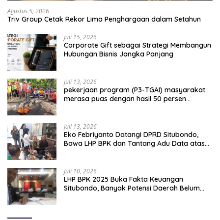
Agustus 5, 2026
Triv Group Cetak Rekor Lima Penghargaan dalam Setahun
Juli 15, 2026
Corporate Gift sebagai Strategi Membangun
Hubungan Bisnis Jangka Panjang
Juli 13, 2026
pekerjaan program (P3-TGAI) masyarakat
merasa puas dengan hasil 50 persen
pekerjaan sementara.
Juli 13, 2026
Eko Febriyanto Datangi DPRD Situbondo,
Bawa LHP BPK dan Tantang Adu Data atas
Polemik Tiga RSUD
Juli 10, 2026
LHP BPK 2025 Buka Fakta Keuangan
Situbondo, Banyak Potensi Daerah Belum
Terkelola Secara Optimal