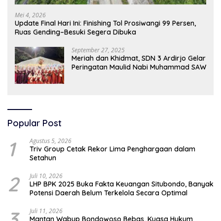
Mei 4, 2026
Update Final Hari Ini: Finishing Tol Prosiwangi 99 Persen,
Ruas Gending–Besuki Segera Dibuka
September 27, 2025
Meriah dan Khidmat, SDN 3 Ardirjo Gelar
Peringatan Maulid Nabi Muhammad SAW
Popular Post
1
Agustus 5, 2026
Triv Group Cetak Rekor Lima Penghargaan dalam
Setahun
2
Juli 10, 2026
LHP BPK 2025 Buka Fakta Keuangan Situbondo, Banyak
Potensi Daerah Belum Terkelola Secara Optimal
3
Juli 11, 2026
Mantan Wabup Bondowoso Bebas, Kuasa Hukum