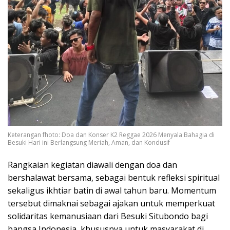
Keterangan fhoto: Doa dan Konser K2 Reggae 2026 Menyala Bahagia di
Besuki Hari ini Berlangsung Meriah, Aman, dan Kondusif
Rangkaian kegiatan diawali dengan doa dan
bershalawat bersama, sebagai bentuk refleksi spiritual
sekaligus ikhtiar batin di awal tahun baru. Momentum
tersebut dimaknai sebagai ajakan untuk memperkuat
solidaritas kemanusiaan dari Besuki Situbondo bagi
bangsa Indonesia, khususnya untuk masyarakat di