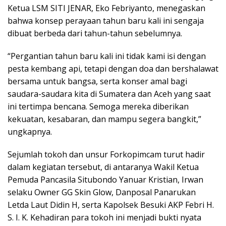
Ketua LSM SITI JENAR, Eko Febriyanto, menegaskan
bahwa konsep perayaan tahun baru kali ini sengaja
dibuat berbeda dari tahun-tahun sebelumnya.
“Pergantian tahun baru kali ini tidak kami isi dengan
pesta kembang api, tetapi dengan doa dan bershalawat
bersama untuk bangsa, serta konser amal bagi
saudara-saudara kita di Sumatera dan Aceh yang saat
ini tertimpa bencana. Semoga mereka diberikan
kekuatan, kesabaran, dan mampu segera bangkit,”
ungkapnya.
Sejumlah tokoh dan unsur Forkopimcam turut hadir
dalam kegiatan tersebut, di antaranya Wakil Ketua
Pemuda Pancasila Situbondo Yanuar Kristian, Irwan
selaku Owner GG Skin Glow, Danposal Panarukan
Letda Laut Didin H, serta Kapolsek Besuki AKP Febri H.
S. I. K. Kehadiran para tokoh ini menjadi bukti nyata