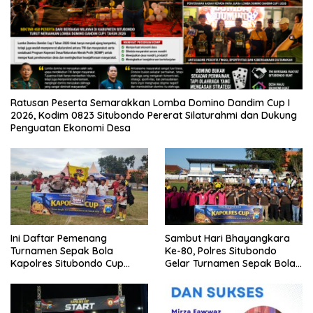
Ratusan Peserta Semarakkan Lomba Domino Dandim Cup I
2026, Kodim 0823 Situbondo Pererat Silaturahmi dan Dukung
Penguatan Ekonomi Desa
Ini Daftar Pemenang
Sambut Hari Bhayangkara
Turnamen Sepak Bola
Ke-80, Polres Situbondo
Kapolres Situbondo Cup
Gelar Turnamen Sepak Bola
Tingkat SSB Kelompok Umur
Kapolres Cup 2026
10 Tahun