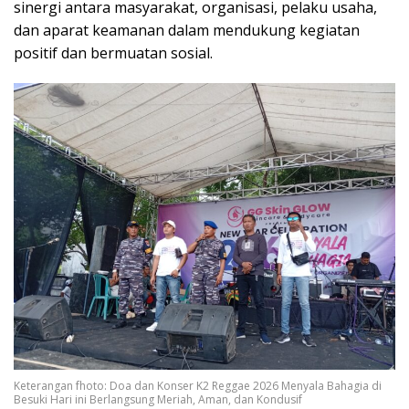
sinergi antara masyarakat, organisasi, pelaku usaha,
dan aparat keamanan dalam mendukung kegiatan
positif dan bermuatan sosial.
Keterangan fhoto: Doa dan Konser K2 Reggae 2026 Menyala Bahagia di
Besuki Hari ini Berlangsung Meriah, Aman, dan Kondusif