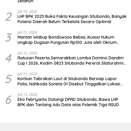
Setahun
2
Juli 10, 2026
LHP BPK 2025 Buka Fakta Keuangan Situbondo, Banyak
Potensi Daerah Belum Terkelola Secara Optimal
3
Juli 11, 2026
Mantan Wabup Bondowoso Bebas, Kuasa Hukum
Ungkap Dugaan Pungutan Rp100 Juta oleh Oknum
Jaksa
4
Juli 12, 2026
Ratusan Peserta Semarakkan Lomba Domino Dandim
Cup I 2026, Kodim 0823 Situbondo Pererat Silaturahmi
dan Dukung Penguatan Ekonomi Desa
5
Juli 13, 2026
Korban Tabrakan Laut di Situbondo Bersiap Lapor
Polisi, Nahkoda Soneta 01 Disebut Tinggalkan Lokasi
karena Kapal Rusak
6
Juli 13, 2026
Eko Febriyanto Datangi DPRD Situbondo, Bawa LHP
BPK dan Tantang Adu Data atas Polemik Tiga RSUD