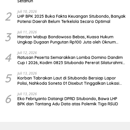
Setahun
2
Juli 10, 2026
LHP BPK 2025 Buka Fakta Keuangan Situbondo, Banyak
Potensi Daerah Belum Terkelola Secara Optimal
3
Juli 11, 2026
Mantan Wabup Bondowoso Bebas, Kuasa Hukum
Ungkap Dugaan Pungutan Rp100 Juta oleh Oknum
Jaksa
4
Juli 12, 2026
Ratusan Peserta Semarakkan Lomba Domino Dandim
Cup I 2026, Kodim 0823 Situbondo Pererat Silaturahmi
dan Dukung Penguatan Ekonomi Desa
5
Juli 13, 2026
Korban Tabrakan Laut di Situbondo Bersiap Lapor
Polisi, Nahkoda Soneta 01 Disebut Tinggalkan Lokasi
karena Kapal Rusak
6
Juli 13, 2026
Eko Febriyanto Datangi DPRD Situbondo, Bawa LHP
BPK dan Tantang Adu Data atas Polemik Tiga RSUD