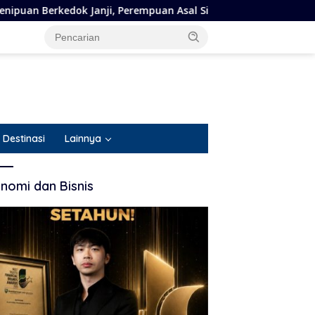
ok Janji, Perempuan Asal Situbondo Resmi Jadi Tersangka dan 
Destinasi
Lainnya
nomi dan Bisnis