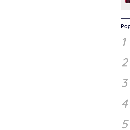
Pop
1
2
3
4
5