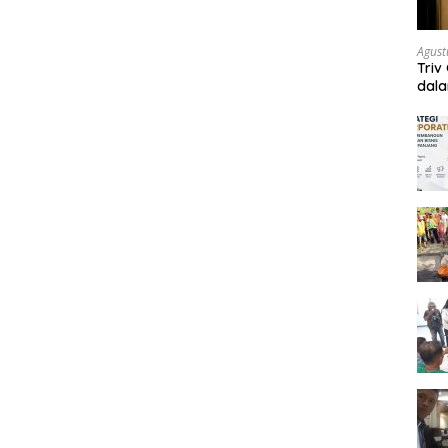
Agust
Triv
dal