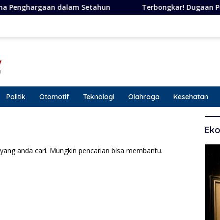
an dalam Setahun
Terbongkar! Dugaan Penipuan Berked
Politik
Otomotif
Teknologi
Olahraga
Kesehatan
Eko
yang anda cari. Mungkin pencarian bisa membantu.