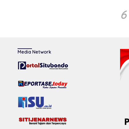
6
Media Network