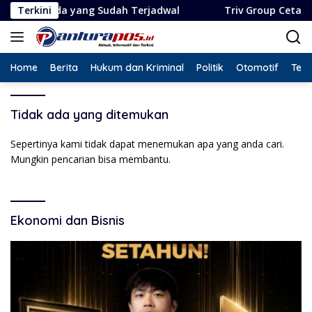
Langsung
enda yang Sudah Terjadwal
Terkini
Triv Group Cetak Rekor Li
ke
konten
Home
Berita
Hukum dan Kriminal
Politik
Otomotif
Tekn
Tidak ada yang ditemukan
Sepertinya kami tidak dapat menemukan apa yang anda cari.
Mungkin pencarian bisa membantu.
Ekonomi dan Bisnis