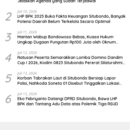
Jelaskan Agenda yang Sudah Terjadwal
2
Juli 10, 2026
LHP BPK 2025 Buka Fakta Keuangan Situbondo, Banyak
Potensi Daerah Belum Terkelola Secara Optimal
3
Juli 11, 2026
Mantan Wabup Bondowoso Bebas, Kuasa Hukum
Ungkap Dugaan Pungutan Rp100 Juta oleh Oknum
Jaksa
4
Juli 12, 2026
Ratusan Peserta Semarakkan Lomba Domino Dandim
Cup I 2026, Kodim 0823 Situbondo Pererat Silaturahmi
dan Dukung Penguatan Ekonomi Desa
5
Juli 13, 2026
Korban Tabrakan Laut di Situbondo Bersiap Lapor
Polisi, Nahkoda Soneta 01 Disebut Tinggalkan Lokasi
karena Kapal Rusak
6
Juli 13, 2026
Eko Febriyanto Datangi DPRD Situbondo, Bawa LHP
BPK dan Tantang Adu Data atas Polemik Tiga RSUD