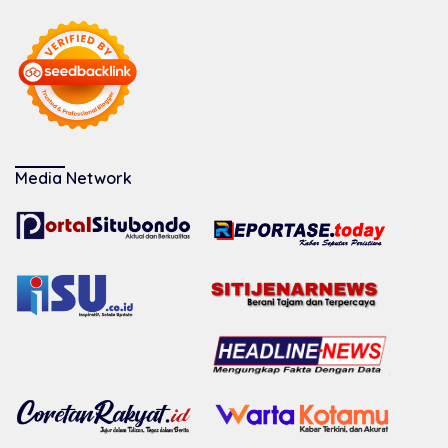
Media Network