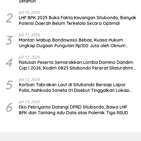
Setahun
2
Juli 10, 2026
LHP BPK 2025 Buka Fakta Keuangan Situbondo, Banyak
Potensi Daerah Belum Terkelola Secara Optimal
3
Juli 11, 2026
Mantan Wabup Bondowoso Bebas, Kuasa Hukum
Ungkap Dugaan Pungutan Rp100 Juta oleh Oknum
Jaksa
4
Juli 12, 2026
Ratusan Peserta Semarakkan Lomba Domino Dandim
Cup I 2026, Kodim 0823 Situbondo Pererat Silaturahmi
dan Dukung Penguatan Ekonomi Desa
5
Juli 13, 2026
Korban Tabrakan Laut di Situbondo Bersiap Lapor
Polisi, Nahkoda Soneta 01 Disebut Tinggalkan Lokasi
karena Kapal Rusak
6
Juli 13, 2026
Eko Febriyanto Datangi DPRD Situbondo, Bawa LHP
BPK dan Tantang Adu Data atas Polemik Tiga RSUD