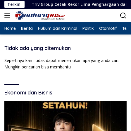
Langsung
Terkini
Triv Group Cetak Rekor Lima Penghargaan dalam Setahun
ke
konten
Home
Berita
Hukum dan Kriminal
Politik
Otomotif
Tekn
Tidak ada yang ditemukan
Sepertinya kami tidak dapat menemukan apa yang anda cari.
Mungkin pencarian bisa membantu.
Ekonomi dan Bisnis