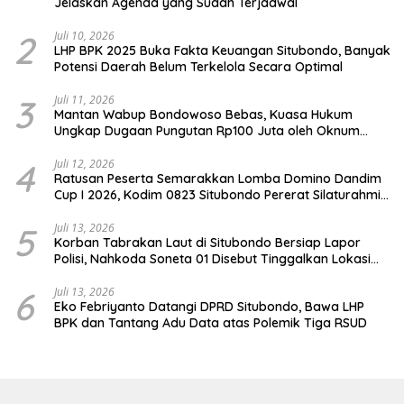
Jelaskan Agenda yang Sudah Terjadwal
2
Juli 10, 2026
LHP BPK 2025 Buka Fakta Keuangan Situbondo, Banyak
Potensi Daerah Belum Terkelola Secara Optimal
3
Juli 11, 2026
Mantan Wabup Bondowoso Bebas, Kuasa Hukum
Ungkap Dugaan Pungutan Rp100 Juta oleh Oknum
Jaksa
4
Juli 12, 2026
Ratusan Peserta Semarakkan Lomba Domino Dandim
Cup I 2026, Kodim 0823 Situbondo Pererat Silaturahmi
dan Dukung Penguatan Ekonomi Desa
5
Juli 13, 2026
Korban Tabrakan Laut di Situbondo Bersiap Lapor
Polisi, Nahkoda Soneta 01 Disebut Tinggalkan Lokasi
karena Kapal Rusak
6
Juli 13, 2026
Eko Febriyanto Datangi DPRD Situbondo, Bawa LHP
BPK dan Tantang Adu Data atas Polemik Tiga RSUD