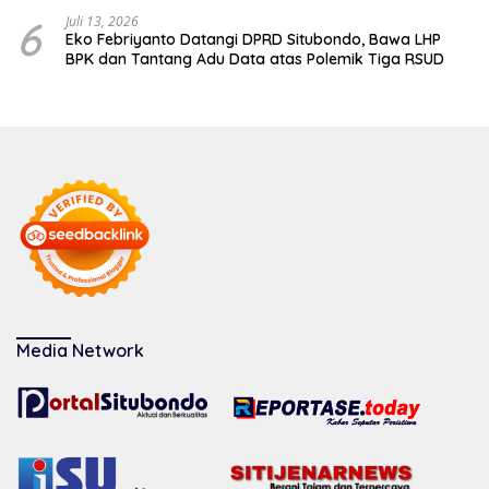
karena Kapal Rusak
6
Juli 13, 2026
Eko Febriyanto Datangi DPRD Situbondo, Bawa LHP
BPK dan Tantang Adu Data atas Polemik Tiga RSUD
Media Network