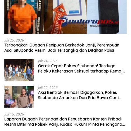
Juli 25, 2026
Terbongkar! Dugaan Penipuan Berkedok Janji, Perempuan
Asal Situbondo Resmi Jadi Tersangka dan Ditahan Polisi
Juli 24, 2026
Gerak Cepat Polres Situbondo! Terduga
Pelaku Kekerasan Seksual terhadap Remaja
14 Tahun Ditangkap di Rumahnya
Juli 22, 2026
Aksi Bentrok Berhasil Digagalkan, Polres
Situbondo Amankan Dua Pria Bawa Clurit
Usai Dipicu Provokasi di Media Sosia
Juli 15, 2026
Laporan Dugaan Perzinaan dan Penyebaran Konten Pribadi
Resmi Diterima Polsek Panji, Kuasa Hukum Minta Penanganan
Profesional