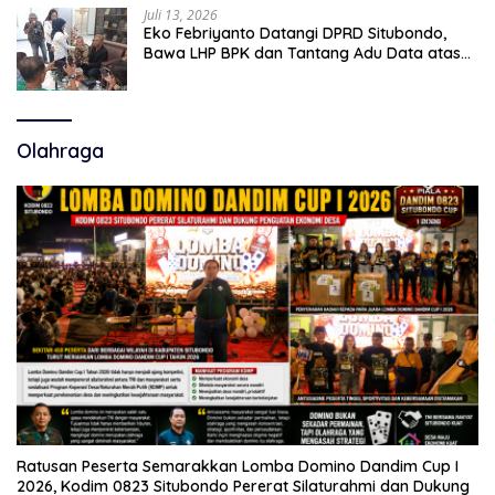
Juli 13, 2026
Eko Febriyanto Datangi DPRD Situbondo,
Bawa LHP BPK dan Tantang Adu Data atas
Polemik Tiga RSUD
Olahraga
Ratusan Peserta Semarakkan Lomba Domino Dandim Cup I
2026, Kodim 0823 Situbondo Pererat Silaturahmi dan Dukung