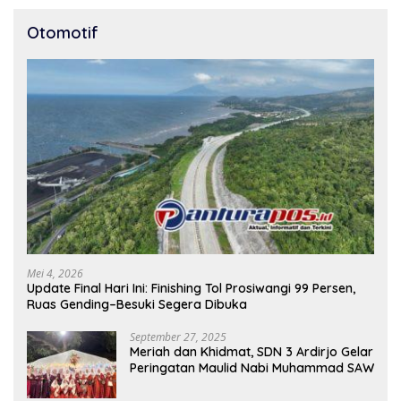
Otomotif
Mei 4, 2026
Update Final Hari Ini: Finishing Tol Prosiwangi 99 Persen,
Ruas Gending–Besuki Segera Dibuka
September 27, 2025
Meriah dan Khidmat, SDN 3 Ardirjo Gelar
Peringatan Maulid Nabi Muhammad SAW