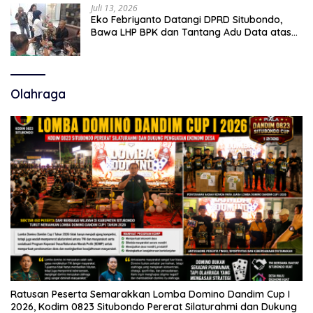
Juli 13, 2026
Eko Febriyanto Datangi DPRD Situbondo,
Bawa LHP BPK dan Tantang Adu Data atas
Polemik Tiga RSUD
Olahraga
Ratusan Peserta Semarakkan Lomba Domino Dandim Cup I
2026, Kodim 0823 Situbondo Pererat Silaturahmi dan Dukung