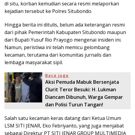
di situ, korban kemudian secara resmi melaporkan
kejadian tersebut ke Polres Situbondo.
Hingga berita ini ditulis, belum ada keterangan resmi
dari pihak Pemerintah Kabupaten Situbondo maupun
dari Bupati Yusuf Rio Prayogo mengenai insiden ini.
Namun, peristiwa ini telah memicu gelombang
kecaman, terutama dari komunitas jurnalis dan
lembaga masyarakat sipil.
Baca juga
Aksi Pemuda Mabuk Bersenjata
Clurit Teror Besuki: H. Lukman
Diancam Dibunuh, Warga Gempar
dan Polisi Turun Tangan!
Salah satu kecaman keras datang dari Ketua Umum
LSM SITI JENAR, Eko Febriyanto, yang juga menjabat
sebagai Direktur PT SITI JENAR GROUP MULTIMEDIA