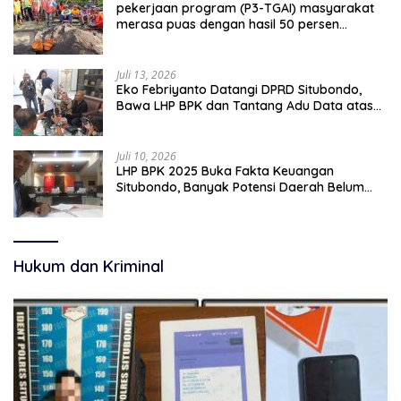
pekerjaan program (P3-TGAI) masyarakat
merasa puas dengan hasil 50 persen
pekerjaan sementara.
Juli 13, 2026
Eko Febriyanto Datangi DPRD Situbondo,
Bawa LHP BPK dan Tantang Adu Data atas
Polemik Tiga RSUD
Juli 10, 2026
LHP BPK 2025 Buka Fakta Keuangan
Situbondo, Banyak Potensi Daerah Belum
Terkelola Secara Optimal
Hukum dan Kriminal