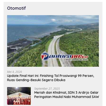
Otomotif
Mei 4, 2026
Update Final Hari Ini: Finishing Tol Prosiwangi 99 Persen,
Ruas Gending–Besuki Segera Dibuka
September 27, 2025
Meriah dan Khidmat, SDN 3 Ardirjo Gelar
Peringatan Maulid Nabi Muhammad SAW