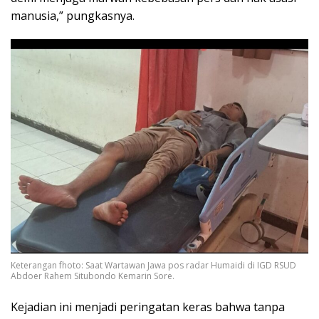
manusia,” pungkasnya.
Keterangan fhoto: Saat Wartawan Jawa pos radar Humaidi di IGD RSUD
Abdoer Rahem Situbondo Kemarin Sore.
Kejadian ini menjadi peringatan keras bahwa tanpa