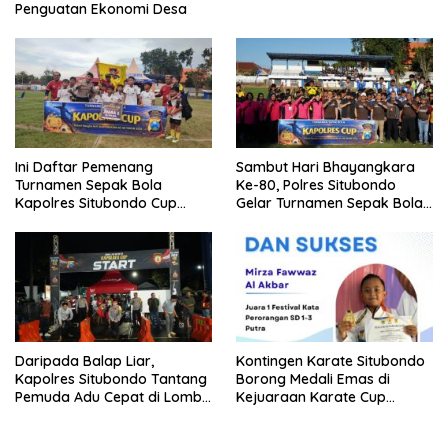
Penguatan Ekonomi Desa
Ini Daftar Pemenang
Sambut Hari Bhayangkara
Turnamen Sepak Bola
Ke-80, Polres Situbondo
Kapolres Situbondo Cup
Gelar Turnamen Sepak Bola
Tingkat SSB Kelompok Umur
Kapolres Cup 2026
10 Tahun
Daripada Balap Liar,
Kontingen Karate Situbondo
Kapolres Situbondo Tantang
Borong Medali Emas di
Pemuda Adu Cepat di Lomba
Kejuaraan Karate Cup
Lari 100 Meter
Bondowoso 2025