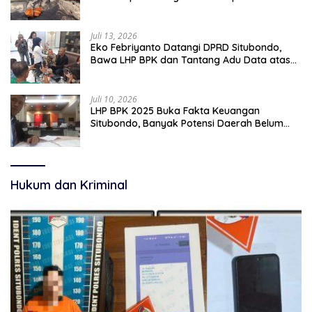
pekerjaan sementara.
Juli 13, 2026
Eko Febriyanto Datangi DPRD Situbondo,
Bawa LHP BPK dan Tantang Adu Data atas
Polemik Tiga RSUD
Juli 10, 2026
LHP BPK 2025 Buka Fakta Keuangan
Situbondo, Banyak Potensi Daerah Belum
Terkelola Secara Optimal
Hukum dan Kriminal