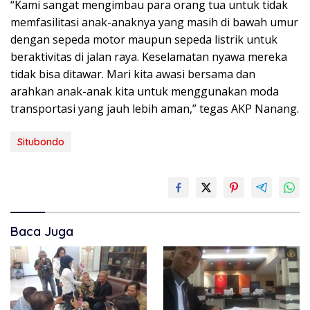
“Kami sangat mengimbau para orang tua untuk tidak
memfasilitasi anak-anaknya yang masih di bawah umur
dengan sepeda motor maupun sepeda listrik untuk
beraktivitas di jalan raya. Keselamatan nyawa mereka
tidak bisa ditawar. Mari kita awasi bersama dan
arahkan anak-anak kita untuk menggunakan moda
transportasi yang jauh lebih aman,” tegas AKP Nanang.
Situbondo
Baca Juga