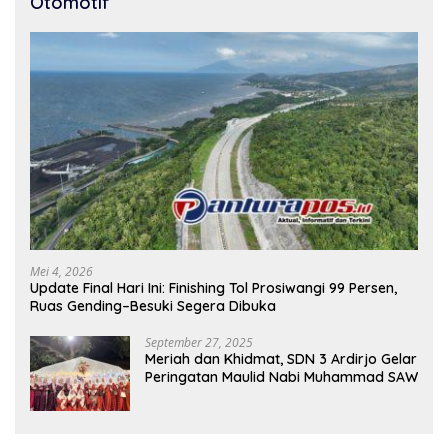
Otomotif
Mei 4, 2026
Update Final Hari Ini: Finishing Tol Prosiwangi 99 Persen,
Ruas Gending–Besuki Segera Dibuka
September 27, 2025
Meriah dan Khidmat, SDN 3 Ardirjo Gelar
Peringatan Maulid Nabi Muhammad SAW