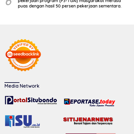
6
pekerjaan program (P3-TGAI) masyarakat merasa
puas dengan hasil 50 persen pekerjaan sementara.
Media Network