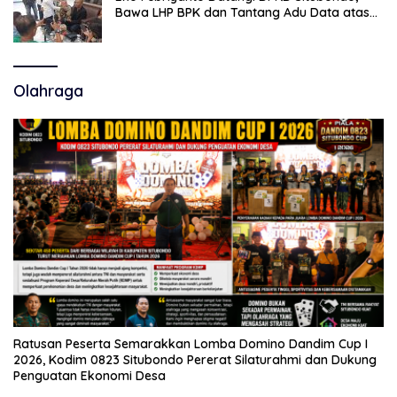
Bawa LHP BPK dan Tantang Adu Data atas
Polemik Tiga RSUD
Olahraga
Ratusan Peserta Semarakkan Lomba Domino Dandim Cup I
2026, Kodim 0823 Situbondo Pererat Silaturahmi dan Dukung
Penguatan Ekonomi Desa