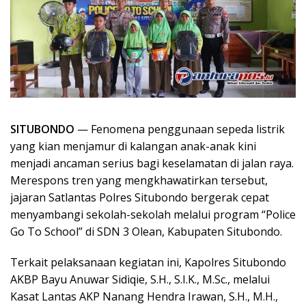
SITUBONDO
— Fenomena penggunaan sepeda listrik
yang kian menjamur di kalangan anak-anak kini
menjadi ancaman serius bagi keselamatan di jalan raya.
Merespons tren yang mengkhawatirkan tersebut,
jajaran Satlantas Polres Situbondo bergerak cepat
menyambangi sekolah-sekolah melalui program “Police
Go To School” di SDN 3 Olean, Kabupaten Situbondo.
Terkait pelaksanaan kegiatan ini, Kapolres Situbondo
AKBP Bayu Anuwar Sidiqie, S.H., S.I.K., M.Sc., melalui
Kasat Lantas AKP Nanang Hendra Irawan, S.H., M.H.,