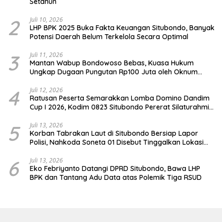
Setahun
2
Juli 10, 2026
LHP BPK 2025 Buka Fakta Keuangan Situbondo, Banyak
Potensi Daerah Belum Terkelola Secara Optimal
3
Juli 11, 2026
Mantan Wabup Bondowoso Bebas, Kuasa Hukum
Ungkap Dugaan Pungutan Rp100 Juta oleh Oknum
Jaksa
4
Juli 12, 2026
Ratusan Peserta Semarakkan Lomba Domino Dandim
Cup I 2026, Kodim 0823 Situbondo Pererat Silaturahmi
dan Dukung Penguatan Ekonomi Desa
5
Juli 13, 2026
Korban Tabrakan Laut di Situbondo Bersiap Lapor
Polisi, Nahkoda Soneta 01 Disebut Tinggalkan Lokasi
karena Kapal Rusak
6
Juli 13, 2026
Eko Febriyanto Datangi DPRD Situbondo, Bawa LHP
BPK dan Tantang Adu Data atas Polemik Tiga RSUD