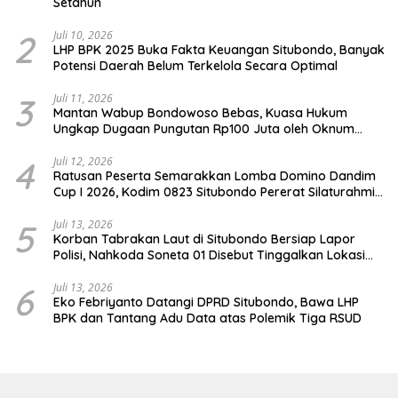
Setahun
2
Juli 10, 2026
LHP BPK 2025 Buka Fakta Keuangan Situbondo, Banyak
Potensi Daerah Belum Terkelola Secara Optimal
3
Juli 11, 2026
Mantan Wabup Bondowoso Bebas, Kuasa Hukum
Ungkap Dugaan Pungutan Rp100 Juta oleh Oknum
Jaksa
4
Juli 12, 2026
Ratusan Peserta Semarakkan Lomba Domino Dandim
Cup I 2026, Kodim 0823 Situbondo Pererat Silaturahmi
dan Dukung Penguatan Ekonomi Desa
5
Juli 13, 2026
Korban Tabrakan Laut di Situbondo Bersiap Lapor
Polisi, Nahkoda Soneta 01 Disebut Tinggalkan Lokasi
karena Kapal Rusak
6
Juli 13, 2026
Eko Febriyanto Datangi DPRD Situbondo, Bawa LHP
BPK dan Tantang Adu Data atas Polemik Tiga RSUD