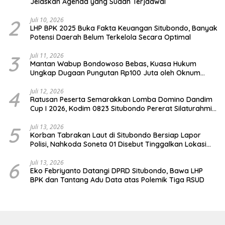
Jelaskan Agenda yang Sudah Terjadwal
2
Juli 10, 2026
LHP BPK 2025 Buka Fakta Keuangan Situbondo, Banyak
Potensi Daerah Belum Terkelola Secara Optimal
3
Juli 11, 2026
Mantan Wabup Bondowoso Bebas, Kuasa Hukum
Ungkap Dugaan Pungutan Rp100 Juta oleh Oknum
Jaksa
4
Juli 12, 2026
Ratusan Peserta Semarakkan Lomba Domino Dandim
Cup I 2026, Kodim 0823 Situbondo Pererat Silaturahmi
dan Dukung Penguatan Ekonomi Desa
5
Juli 13, 2026
Korban Tabrakan Laut di Situbondo Bersiap Lapor
Polisi, Nahkoda Soneta 01 Disebut Tinggalkan Lokasi
karena Kapal Rusak
6
Juli 13, 2026
Eko Febriyanto Datangi DPRD Situbondo, Bawa LHP
BPK dan Tantang Adu Data atas Polemik Tiga RSUD