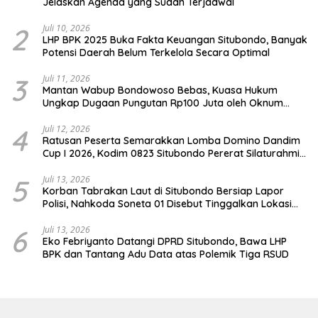
Jelaskan Agenda yang Sudah Terjadwal
2
Juli 10, 2026
LHP BPK 2025 Buka Fakta Keuangan Situbondo, Banyak
Potensi Daerah Belum Terkelola Secara Optimal
3
Juli 11, 2026
Mantan Wabup Bondowoso Bebas, Kuasa Hukum
Ungkap Dugaan Pungutan Rp100 Juta oleh Oknum
Jaksa
4
Juli 12, 2026
Ratusan Peserta Semarakkan Lomba Domino Dandim
Cup I 2026, Kodim 0823 Situbondo Pererat Silaturahmi
dan Dukung Penguatan Ekonomi Desa
5
Juli 13, 2026
Korban Tabrakan Laut di Situbondo Bersiap Lapor
Polisi, Nahkoda Soneta 01 Disebut Tinggalkan Lokasi
karena Kapal Rusak
6
Juli 13, 2026
Eko Febriyanto Datangi DPRD Situbondo, Bawa LHP
BPK dan Tantang Adu Data atas Polemik Tiga RSUD