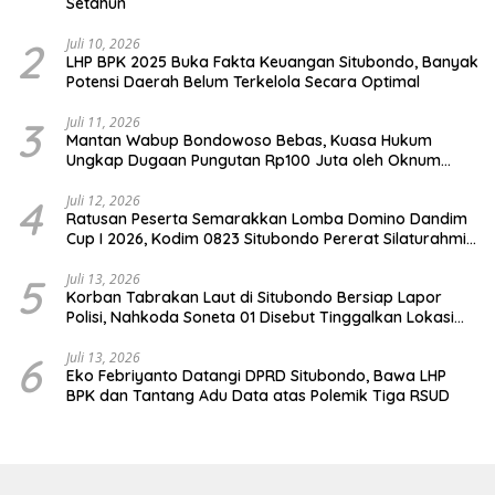
Setahun
2
Juli 10, 2026
LHP BPK 2025 Buka Fakta Keuangan Situbondo, Banyak
Potensi Daerah Belum Terkelola Secara Optimal
3
Juli 11, 2026
Mantan Wabup Bondowoso Bebas, Kuasa Hukum
Ungkap Dugaan Pungutan Rp100 Juta oleh Oknum
Jaksa
4
Juli 12, 2026
Ratusan Peserta Semarakkan Lomba Domino Dandim
Cup I 2026, Kodim 0823 Situbondo Pererat Silaturahmi
dan Dukung Penguatan Ekonomi Desa
5
Juli 13, 2026
Korban Tabrakan Laut di Situbondo Bersiap Lapor
Polisi, Nahkoda Soneta 01 Disebut Tinggalkan Lokasi
karena Kapal Rusak
6
Juli 13, 2026
Eko Febriyanto Datangi DPRD Situbondo, Bawa LHP
BPK dan Tantang Adu Data atas Polemik Tiga RSUD