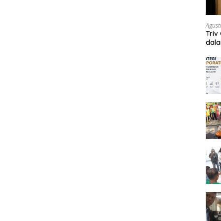
Agust
Triv
dal