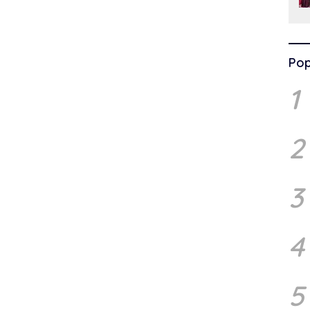
Pop
1
2
3
4
5