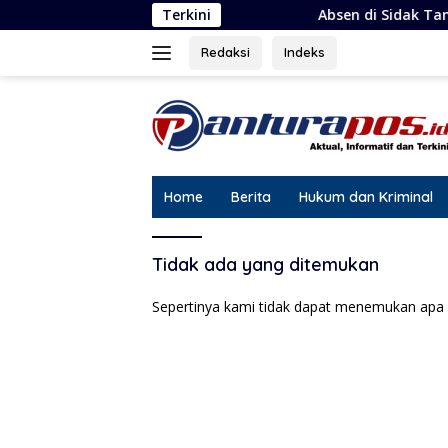
Langsung
Terkini
Absen di Sidak Tambang Lanjutan,
ke
konten
Redaksi
Indeks
Home
Berita
Hukum dan Kriminal
Tidak ada yang ditemukan
Sepertinya kami tidak dapat menemukan apa 