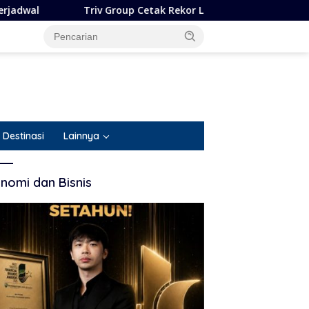
Triv Group Cetak Rekor Lima Penghargaan dalam Setahun
Destinasi
Lainnya
nomi dan Bisnis