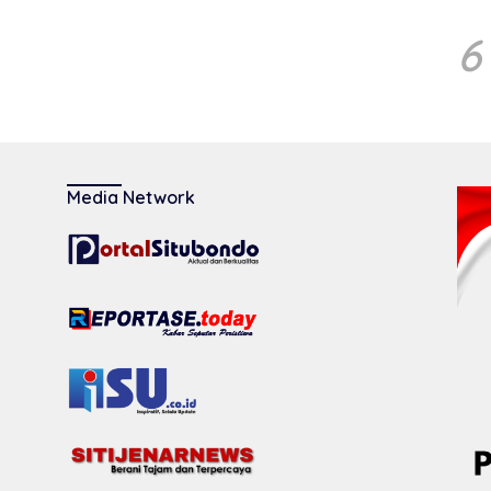
6
Media Network