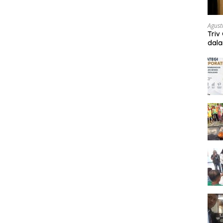
Agust
Triv
dal