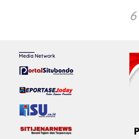
6
Media Network