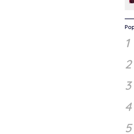
Pop
1
2
3
4
5