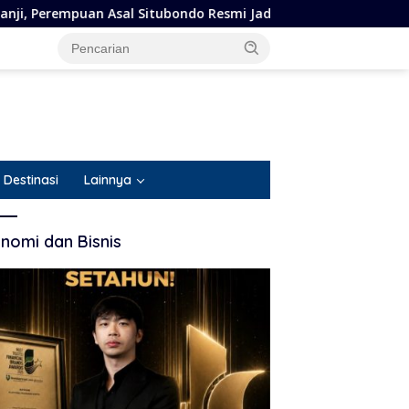
 Asal Situbondo Resmi Jadi Tersangka dan Ditahan Polisi
Destinasi
Lainnya
nomi dan Bisnis