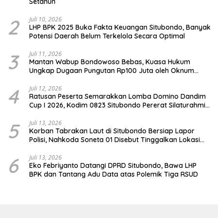
Setahun
2
Juli 10, 2026
LHP BPK 2025 Buka Fakta Keuangan Situbondo, Banyak
Potensi Daerah Belum Terkelola Secara Optimal
3
Juli 11, 2026
Mantan Wabup Bondowoso Bebas, Kuasa Hukum
Ungkap Dugaan Pungutan Rp100 Juta oleh Oknum
Jaksa
4
Juli 12, 2026
Ratusan Peserta Semarakkan Lomba Domino Dandim
Cup I 2026, Kodim 0823 Situbondo Pererat Silaturahmi
dan Dukung Penguatan Ekonomi Desa
5
Juli 13, 2026
Korban Tabrakan Laut di Situbondo Bersiap Lapor
Polisi, Nahkoda Soneta 01 Disebut Tinggalkan Lokasi
karena Kapal Rusak
6
Juli 13, 2026
Eko Febriyanto Datangi DPRD Situbondo, Bawa LHP
BPK dan Tantang Adu Data atas Polemik Tiga RSUD