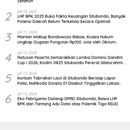
Setahun
2
Juli 10, 2026
LHP BPK 2025 Buka Fakta Keuangan Situbondo, Banyak
Potensi Daerah Belum Terkelola Secara Optimal
3
Juli 11, 2026
Mantan Wabup Bondowoso Bebas, Kuasa Hukum
Ungkap Dugaan Pungutan Rp100 Juta oleh Oknum
Jaksa
4
Juli 12, 2026
Ratusan Peserta Semarakkan Lomba Domino Dandim
Cup I 2026, Kodim 0823 Situbondo Pererat Silaturahmi
dan Dukung Penguatan Ekonomi Desa
5
Juli 13, 2026
Korban Tabrakan Laut di Situbondo Bersiap Lapor
Polisi, Nahkoda Soneta 01 Disebut Tinggalkan Lokasi
karena Kapal Rusak
6
Juli 13, 2026
Eko Febriyanto Datangi DPRD Situbondo, Bawa LHP
BPK dan Tantang Adu Data atas Polemik Tiga RSUD