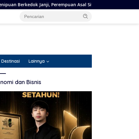
anji, Perempuan Asal Situbondo Resmi Jadi Tersangka dan Dita
Destinasi
Lainnya
nomi dan Bisnis