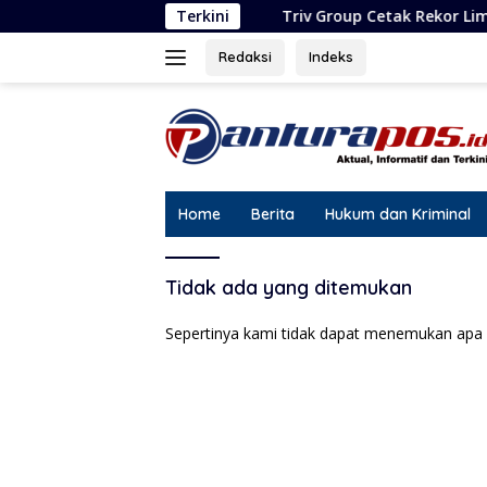
Langsung
Triv Group Cetak Rekor Lima Penghargaan 
Terkini
ke
konten
Redaksi
Indeks
Home
Berita
Hukum dan Kriminal
Tidak ada yang ditemukan
Sepertinya kami tidak dapat menemukan apa 