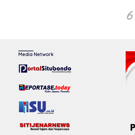
6
Media Network