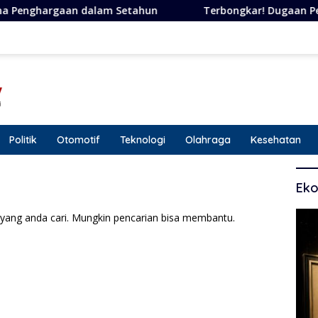
dalam Setahun
Terbongkar! Dugaan Penipuan Berkedok J
Politik
Otomotif
Teknologi
Olahraga
Kesehatan
Eko
yang anda cari. Mungkin pencarian bisa membantu.