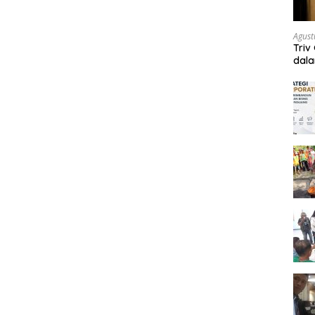
Agust
Triv
dal