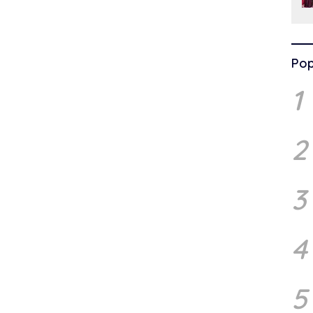
Pop
1
2
3
4
5