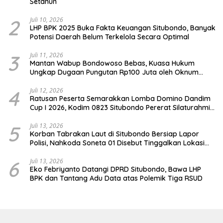
Setahun
2
Juli 10, 2026
LHP BPK 2025 Buka Fakta Keuangan Situbondo, Banyak
Potensi Daerah Belum Terkelola Secara Optimal
3
Juli 11, 2026
Mantan Wabup Bondowoso Bebas, Kuasa Hukum
Ungkap Dugaan Pungutan Rp100 Juta oleh Oknum
Jaksa
4
Juli 12, 2026
Ratusan Peserta Semarakkan Lomba Domino Dandim
Cup I 2026, Kodim 0823 Situbondo Pererat Silaturahmi
dan Dukung Penguatan Ekonomi Desa
5
Juli 13, 2026
Korban Tabrakan Laut di Situbondo Bersiap Lapor
Polisi, Nahkoda Soneta 01 Disebut Tinggalkan Lokasi
karena Kapal Rusak
6
Juli 13, 2026
Eko Febriyanto Datangi DPRD Situbondo, Bawa LHP
BPK dan Tantang Adu Data atas Polemik Tiga RSUD