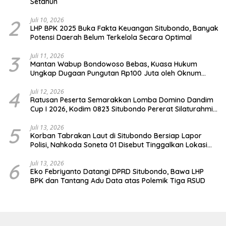
Setahun
2
Juli 10, 2026
LHP BPK 2025 Buka Fakta Keuangan Situbondo, Banyak
Potensi Daerah Belum Terkelola Secara Optimal
3
Juli 11, 2026
Mantan Wabup Bondowoso Bebas, Kuasa Hukum
Ungkap Dugaan Pungutan Rp100 Juta oleh Oknum
Jaksa
4
Juli 12, 2026
Ratusan Peserta Semarakkan Lomba Domino Dandim
Cup I 2026, Kodim 0823 Situbondo Pererat Silaturahmi
dan Dukung Penguatan Ekonomi Desa
5
Juli 13, 2026
Korban Tabrakan Laut di Situbondo Bersiap Lapor
Polisi, Nahkoda Soneta 01 Disebut Tinggalkan Lokasi
karena Kapal Rusak
6
Juli 13, 2026
Eko Febriyanto Datangi DPRD Situbondo, Bawa LHP
BPK dan Tantang Adu Data atas Polemik Tiga RSUD