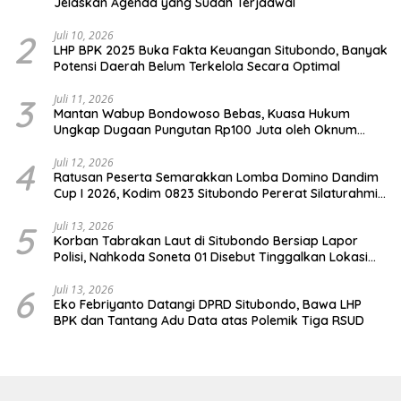
Jelaskan Agenda yang Sudah Terjadwal
2
Juli 10, 2026
LHP BPK 2025 Buka Fakta Keuangan Situbondo, Banyak
Potensi Daerah Belum Terkelola Secara Optimal
3
Juli 11, 2026
Mantan Wabup Bondowoso Bebas, Kuasa Hukum
Ungkap Dugaan Pungutan Rp100 Juta oleh Oknum
Jaksa
4
Juli 12, 2026
Ratusan Peserta Semarakkan Lomba Domino Dandim
Cup I 2026, Kodim 0823 Situbondo Pererat Silaturahmi
dan Dukung Penguatan Ekonomi Desa
5
Juli 13, 2026
Korban Tabrakan Laut di Situbondo Bersiap Lapor
Polisi, Nahkoda Soneta 01 Disebut Tinggalkan Lokasi
karena Kapal Rusak
6
Juli 13, 2026
Eko Febriyanto Datangi DPRD Situbondo, Bawa LHP
BPK dan Tantang Adu Data atas Polemik Tiga RSUD