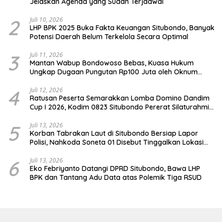
Jelaskan Agenda yang Sudah Terjadwal
2
Juli 10, 2026
LHP BPK 2025 Buka Fakta Keuangan Situbondo, Banyak
Potensi Daerah Belum Terkelola Secara Optimal
3
Juli 11, 2026
Mantan Wabup Bondowoso Bebas, Kuasa Hukum
Ungkap Dugaan Pungutan Rp100 Juta oleh Oknum
Jaksa
4
Juli 12, 2026
Ratusan Peserta Semarakkan Lomba Domino Dandim
Cup I 2026, Kodim 0823 Situbondo Pererat Silaturahmi
dan Dukung Penguatan Ekonomi Desa
5
Juli 13, 2026
Korban Tabrakan Laut di Situbondo Bersiap Lapor
Polisi, Nahkoda Soneta 01 Disebut Tinggalkan Lokasi
karena Kapal Rusak
6
Juli 13, 2026
Eko Febriyanto Datangi DPRD Situbondo, Bawa LHP
BPK dan Tantang Adu Data atas Polemik Tiga RSUD