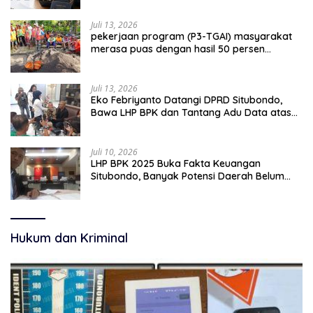
Juli 13, 2026
pekerjaan program (P3-TGAI) masyarakat
merasa puas dengan hasil 50 persen
pekerjaan sementara.
Juli 13, 2026
Eko Febriyanto Datangi DPRD Situbondo,
Bawa LHP BPK dan Tantang Adu Data atas
Polemik Tiga RSUD
Juli 10, 2026
LHP BPK 2025 Buka Fakta Keuangan
Situbondo, Banyak Potensi Daerah Belum
Terkelola Secara Optimal
Hukum dan Kriminal