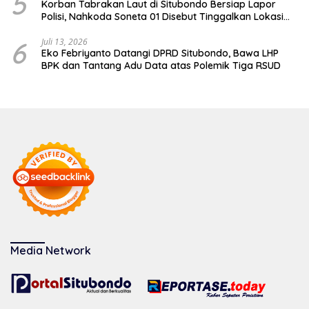
5
Korban Tabrakan Laut di Situbondo Bersiap Lapor
Polisi, Nahkoda Soneta 01 Disebut Tinggalkan Lokasi
karena Kapal Rusak
6
Juli 13, 2026
Eko Febriyanto Datangi DPRD Situbondo, Bawa LHP
BPK dan Tantang Adu Data atas Polemik Tiga RSUD
Media Network