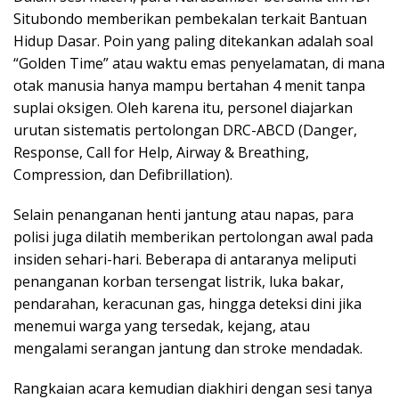
Situbondo memberikan pembekalan terkait Bantuan
Hidup Dasar. Poin yang paling ditekankan adalah soal
“Golden Time” atau waktu emas penyelamatan, di mana
otak manusia hanya mampu bertahan 4 menit tanpa
suplai oksigen. Oleh karena itu, personel diajarkan
urutan sistematis pertolongan DRC-ABCD (Danger,
Response, Call for Help, Airway & Breathing,
Compression, dan Defibrillation).
Selain penanganan henti jantung atau napas, para
polisi juga dilatih memberikan pertolongan awal pada
insiden sehari-hari. Beberapa di antaranya meliputi
penanganan korban tersengat listrik, luka bakar,
pendarahan, keracunan gas, hingga deteksi dini jika
menemui warga yang tersedak, kejang, atau
mengalami serangan jantung dan stroke mendadak.
Rangkaian acara kemudian diakhiri dengan sesi tanya