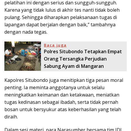
pelatihan ini dengan serius dan sungguh-sungguh.
Karena yang tidak lulus di akhir tes nanti tidak boleh
pulang. Sehingga diharapkan pelaksanaan tugas di
lapangan dapat berjalan dengan baik,” tambahnya
dengan nada tegas.
Baca juga
Polres Situbondo Tetapkan Empat
Orang Tersangka Perjudian
Sabung Ayam di Mangaran
Kapolres Situbondo juga menitipkan tiga pesan moral
penting. Ia meminta anggotanya untuk selalu
meningkatkan keimanan dan ketakwaan, meniatkan
tugas kedinasan sebagai ibadah, serta tidak pernah
bosan untuk bersyukur atas keberhasilan yang telah
diraih.
Dalam sesi materi, para Narasumber bersama tim IDI