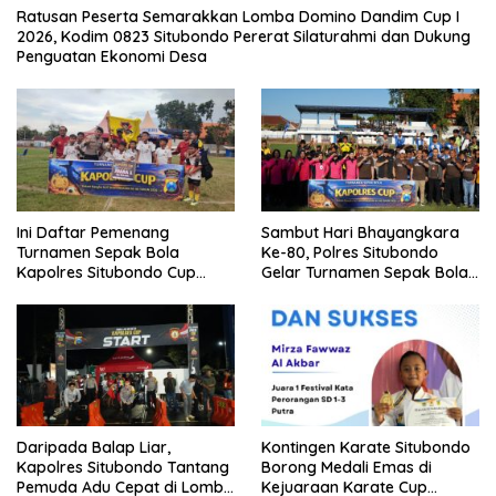
Ratusan Peserta Semarakkan Lomba Domino Dandim Cup I
2026, Kodim 0823 Situbondo Pererat Silaturahmi dan Dukung
Penguatan Ekonomi Desa
Ini Daftar Pemenang
Sambut Hari Bhayangkara
Turnamen Sepak Bola
Ke-80, Polres Situbondo
Kapolres Situbondo Cup
Gelar Turnamen Sepak Bola
Tingkat SSB Kelompok Umur
Kapolres Cup 2026
10 Tahun
Daripada Balap Liar,
Kontingen Karate Situbondo
Kapolres Situbondo Tantang
Borong Medali Emas di
Pemuda Adu Cepat di Lomba
Kejuaraan Karate Cup