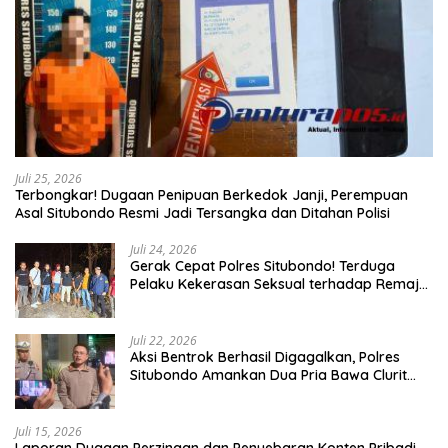
Juli 25, 2026
Terbongkar! Dugaan Penipuan Berkedok Janji, Perempuan
Asal Situbondo Resmi Jadi Tersangka dan Ditahan Polisi
Juli 24, 2026
Gerak Cepat Polres Situbondo! Terduga
Pelaku Kekerasan Seksual terhadap Remaja
14 Tahun Ditangkap di Rumahnya
Juli 22, 2026
Aksi Bentrok Berhasil Digagalkan, Polres
Situbondo Amankan Dua Pria Bawa Clurit
Usai Dipicu Provokasi di Media Sosia
Juli 15, 2026