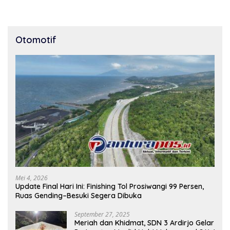
Lari 100 Meter
Bondowoso 2025
Otomotif
Mei 4, 2026
Update Final Hari Ini: Finishing Tol Prosiwangi 99 Persen,
Ruas Gending–Besuki Segera Dibuka
September 27, 2025
Meriah dan Khidmat, SDN 3 Ardirjo Gelar