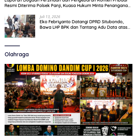
Laporan Dugaan Perzinaan dan Penyebaran Konten Pribadi
Resmi Diterima Polsek Panji, Kuasa Hukum Minta Penanganan
Profesional
Juli 13, 2026
Eko Febriyanto Datangi DPRD Situbondo,
Bawa LHP BPK dan Tantang Adu Data atas
Polemik Tiga RSUD
Olahraga