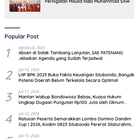
Peringatan Maulid Nabi Muhammad SAW
Popular Post
1
Agustus 8, 2026
Absen di Sidak Tambang Lanjutan, SAE PATENANG
Jelaskan Agenda yang Sudah Terjadwal
2
Juli 10, 2026
LHP BPK 2025 Buka Fakta Keuangan Situbondo, Banyak
Potensi Daerah Belum Terkelola Secara Optimal
3
Juli 11, 2026
Mantan Wabup Bondowoso Bebas, Kuasa Hukum
Ungkap Dugaan Pungutan Rp100 Juta oleh Oknum
Jaksa
4
Juli 12, 2026
Ratusan Peserta Semarakkan Lomba Domino Dandim
Cup I 2026, Kodim 0823 Situbondo Pererat Silaturahmi
dan Dukung Penguatan Ekonomi Desa
Juli 13, 2026