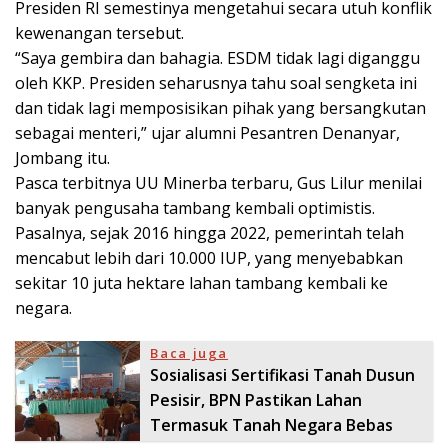
Presiden RI semestinya mengetahui secara utuh konflik
kewenangan tersebut.
“Saya gembira dan bahagia. ESDM tidak lagi diganggu
oleh KKP. Presiden seharusnya tahu soal sengketa ini
dan tidak lagi memposisikan pihak yang bersangkutan
sebagai menteri,” ujar alumni Pesantren Denanyar,
Jombang itu.
Pasca terbitnya UU Minerba terbaru, Gus Lilur menilai
banyak pengusaha tambang kembali optimistis.
Pasalnya, sejak 2016 hingga 2022, pemerintah telah
mencabut lebih dari 10.000 IUP, yang menyebabkan
sekitar 10 juta hektare lahan tambang kembali ke
negara.
Baca juga
Sosialisasi Sertifikasi Tanah Dusun
Pesisir, BPN Pastikan Lahan
Termasuk Tanah Negara Bebas