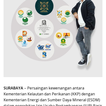
SURABAYA
– Persaingan kewenangan antara
Kementerian Kelautan dan Perikanan (KKP) dengan
Kementerian Energi dan Sumber Daya Mineral (ESDM)
dalam penerbitan Izin Usaha Pertambangan (IUP) Pasir