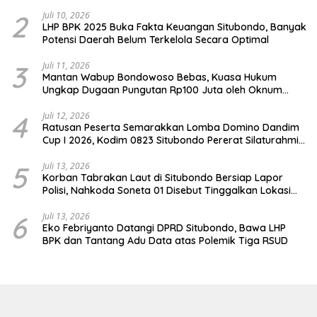
2
Juli 10, 2026
LHP BPK 2025 Buka Fakta Keuangan Situbondo, Banyak
Potensi Daerah Belum Terkelola Secara Optimal
3
Juli 11, 2026
Mantan Wabup Bondowoso Bebas, Kuasa Hukum
Ungkap Dugaan Pungutan Rp100 Juta oleh Oknum
Jaksa
4
Juli 12, 2026
Ratusan Peserta Semarakkan Lomba Domino Dandim
Cup I 2026, Kodim 0823 Situbondo Pererat Silaturahmi
dan Dukung Penguatan Ekonomi Desa
5
Juli 13, 2026
Korban Tabrakan Laut di Situbondo Bersiap Lapor
Polisi, Nahkoda Soneta 01 Disebut Tinggalkan Lokasi
karena Kapal Rusak
6
Juli 13, 2026
Eko Febriyanto Datangi DPRD Situbondo, Bawa LHP
BPK dan Tantang Adu Data atas Polemik Tiga RSUD