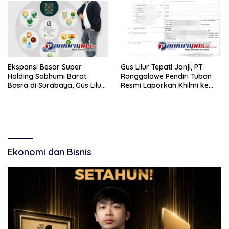
Ekspansi Besar Super
Gus Lilur Tepati Janji, PT
Holding Sabhumi Barat
Ranggalawe Pendiri Tuban
Basra di Surabaya, Gus Lilur
Resmi Laporkan Khilmi ke
Resmikan Tiga Kantor di
MKD DPR RI
Kawasan Strategis
Ekonomi dan Bisnis