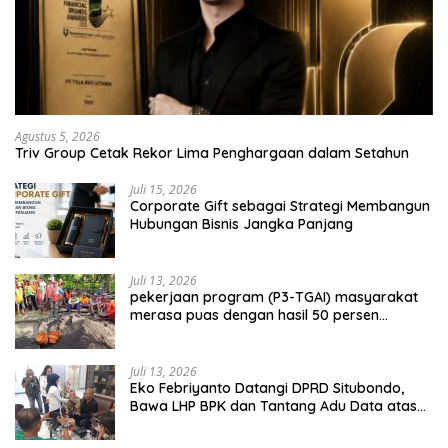
Agustus 5, 2026
Triv Group Cetak Rekor Lima Penghargaan dalam Setahun
Juli 15, 2026
Corporate Gift sebagai Strategi Membangun
Hubungan Bisnis Jangka Panjang
Juli 13, 2026
pekerjaan program (P3-TGAI) masyarakat
merasa puas dengan hasil 50 persen
pekerjaan sementara.
Juli 13, 2026
Eko Febriyanto Datangi DPRD Situbondo,
Bawa LHP BPK dan Tantang Adu Data atas
Polemik Tiga RSUD