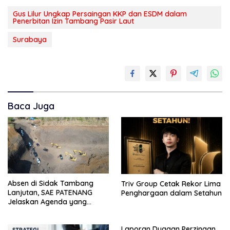
Gus Lilur Ungkap Persaingan KKP dan ESDM dalam
Penerbitan Izin Tambang Pasir Laut
Surabaya
Baca Juga
Absen di Sidak Tambang
Triv Group Cetak Rekor Lima
Lanjutan, SAE PATENANG
Penghargaan dalam Setahun
Jelaskan Agenda yang
Sudah Terjadwal
Laporan Dugaan Perzinaan