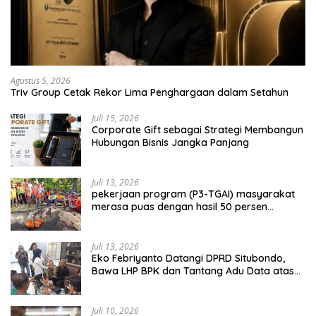
Agustus 5, 2026
Triv Group Cetak Rekor Lima Penghargaan dalam Setahun
Juli 15, 2026
Corporate Gift sebagai Strategi Membangun
Hubungan Bisnis Jangka Panjang
Juli 13, 2026
pekerjaan program (P3-TGAI) masyarakat
merasa puas dengan hasil 50 persen
pekerjaan sementara.
Juli 13, 2026
Eko Febriyanto Datangi DPRD Situbondo,
Bawa LHP BPK dan Tantang Adu Data atas
Polemik Tiga RSUD
Juli 10, 2026