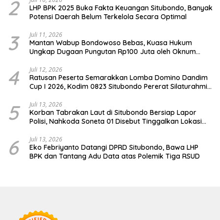
2
LHP BPK 2025 Buka Fakta Keuangan Situbondo, Banyak
Potensi Daerah Belum Terkelola Secara Optimal
3
Juli 11, 2026
Mantan Wabup Bondowoso Bebas, Kuasa Hukum
Ungkap Dugaan Pungutan Rp100 Juta oleh Oknum
Jaksa
4
Juli 12, 2026
Ratusan Peserta Semarakkan Lomba Domino Dandim
Cup I 2026, Kodim 0823 Situbondo Pererat Silaturahmi
dan Dukung Penguatan Ekonomi Desa
5
Juli 13, 2026
Korban Tabrakan Laut di Situbondo Bersiap Lapor
Polisi, Nahkoda Soneta 01 Disebut Tinggalkan Lokasi
karena Kapal Rusak
6
Juli 13, 2026
Eko Febriyanto Datangi DPRD Situbondo, Bawa LHP
BPK dan Tantang Adu Data atas Polemik Tiga RSUD