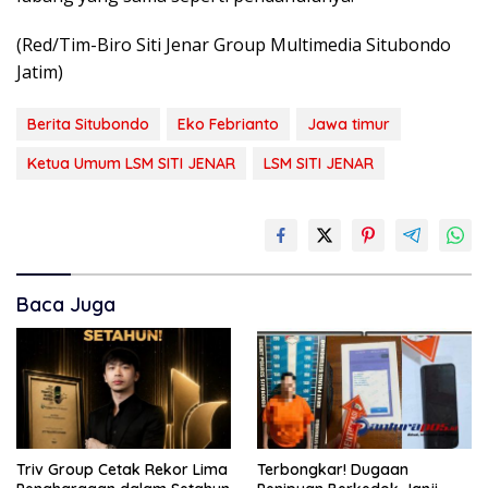
(Red/Tim-Biro Siti Jenar Group Multimedia Situbondo
Jatim)
Berita Situbondo
Eko Febrianto
Jawa timur
Ketua Umum LSM SITI JENAR
LSM SITI JENAR
Baca Juga
Triv Group Cetak Rekor Lima
Terbongkar! Dugaan