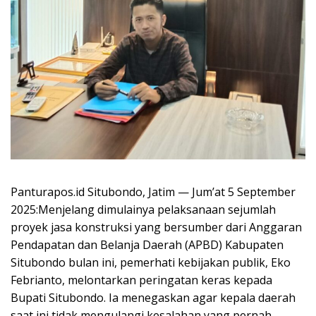
Panturapos.id Situbondo, Jatim — Jum’at 5 September
2025:Menjelang dimulainya pelaksanaan sejumlah
proyek jasa konstruksi yang bersumber dari Anggaran
Pendapatan dan Belanja Daerah (APBD) Kabupaten
Situbondo bulan ini, pemerhati kebijakan publik, Eko
Febrianto, melontarkan peringatan keras kepada
Bupati Situbondo. Ia menegaskan agar kepala daerah
saat ini tidak mengulangi kesalahan yang pernah