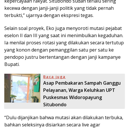
kepercayaan rakyat. Situbondo sudah terlalu sering
kecewa dengan janji-janji politik yang tidak pernah
terbukti,” ujarnya dengan ekspresi tegas.
Selain soal proyek, Eko juga menyoroti mutasi pejabat
eselon II dan III yang saat ini menimbulkan kegaduhan.
Ia menilai proses rotasi yang dilakukan secara tertutup
yang konon dengan pemanggilan satu per satu ke
pendopo justru bertentangan dengan janji kampanye
Bupati.
Baca juga
Asap Pembakaran Sampah Ganggu
Pelayanan, Warga Keluhkan UPT
Puskesmas Widoropayung
Situbondo
“Dulu dijanjikan bahwa mutasi akan dilakukan terbuka,
bahkan seleksinya disiarkan secara live agar