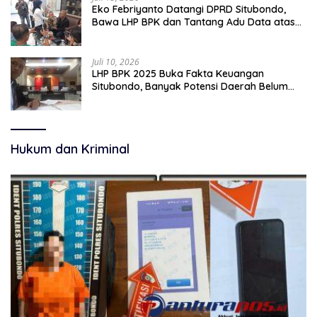
Eko Febriyanto Datangi DPRD Situbondo,
Bawa LHP BPK dan Tantang Adu Data atas
Polemik Tiga RSUD
Juli 10, 2026
LHP BPK 2025 Buka Fakta Keuangan
Situbondo, Banyak Potensi Daerah Belum
Terkelola Secara Optimal
Hukum dan Kriminal