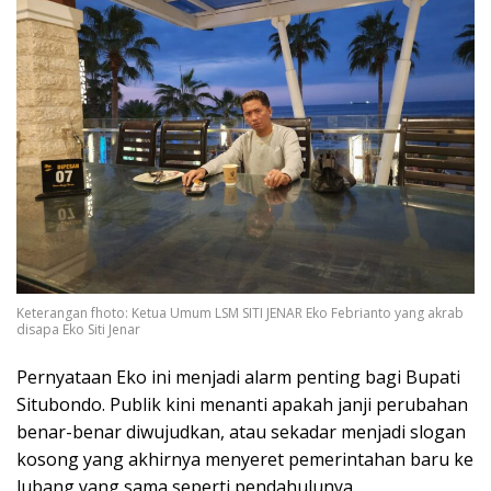
Keterangan fhoto: Ketua Umum LSM SITI JENAR Eko Febrianto yang akrab
disapa Eko Siti Jenar
Pernyataan Eko ini menjadi alarm penting bagi Bupati
Situbondo. Publik kini menanti apakah janji perubahan
benar-benar diwujudkan, atau sekadar menjadi slogan
kosong yang akhirnya menyeret pemerintahan baru ke
lubang yang sama seperti pendahulunya.