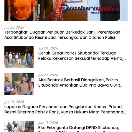
Juli 25, 2026
Terbongkar! Dugaan Penipuan Berkedok Janji, Perempuan
Asal Situbondo Resmi Jadi Tersangka dan Ditahan Polisi
Juli 24, 2026
Gerak Cepat Polres Situbondo! Terduga
Pelaku Kekerasan Seksual terhadap Remaja
14 Tahun Ditangkap di Rumahnya
Juli 22, 2026
Aksi Bentrok Berhasil Digagalkan, Polres
Situbondo Amankan Dua Pria Bawa Clurit
Usai Dipicu Provokasi di Media Sosia
Juli 15, 2026
Laporan Dugaan Perzinaan dan Penyebaran Konten Pribadi
Resmi Diterima Polsek Panji, Kuasa Hukum Minta Penanganan
Profesional
Juli 13, 2026
Eko Febriyanto Datangi DPRD Situbondo,