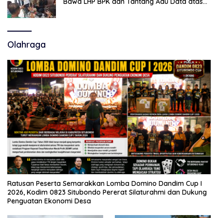
Bawa LHP BPK dan Tantang Adu Data atas
Polemik Tiga RSUD
Olahraga
Ratusan Peserta Semarakkan Lomba Domino Dandim Cup I
2026, Kodim 0823 Situbondo Pererat Silaturahmi dan Dukung
Penguatan Ekonomi Desa