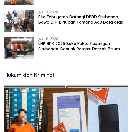
pekerjaan sementara.
Juli 13, 2026
Eko Febriyanto Datangi DPRD Situbondo,
Bawa LHP BPK dan Tantang Adu Data atas
Polemik Tiga RSUD
Juli 10, 2026
LHP BPK 2025 Buka Fakta Keuangan
Situbondo, Banyak Potensi Daerah Belum
Terkelola Secara Optimal
Hukum dan Kriminal