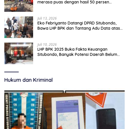
merasa puas dengan hasil 50 persen
pekerjaan sementara.
Juli 13, 2026
Eko Febriyanto Datangi DPRD Situbondo,
Bawa LHP BPK dan Tantang Adu Data atas
Polemik Tiga RSUD
Juli 10, 2026
LHP BPK 2025 Buka Fakta Keuangan
Situbondo, Banyak Potensi Daerah Belum
Terkelola Secara Optimal
Hukum dan Kriminal