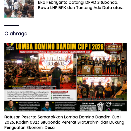
Eko Febriyanto Datangi DPRD Situbondo,
Bawa LHP BPK dan Tantang Adu Data atas
Polemik Tiga RSUD
Olahraga
Ratusan Peserta Semarakkan Lomba Domino Dandim Cup I
2026, Kodim 0823 Situbondo Pererat Silaturahmi dan Dukung
Penguatan Ekonomi Desa