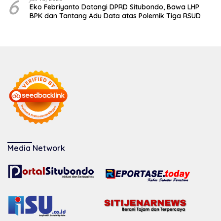
6
Eko Febriyanto Datangi DPRD Situbondo, Bawa LHP
BPK dan Tantang Adu Data atas Polemik Tiga RSUD
Media Network