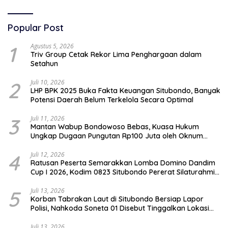
Popular Post
1
Agustus 5, 2026
Triv Group Cetak Rekor Lima Penghargaan dalam
Setahun
2
Juli 10, 2026
LHP BPK 2025 Buka Fakta Keuangan Situbondo, Banyak
Potensi Daerah Belum Terkelola Secara Optimal
3
Juli 11, 2026
Mantan Wabup Bondowoso Bebas, Kuasa Hukum
Ungkap Dugaan Pungutan Rp100 Juta oleh Oknum
Jaksa
4
Juli 12, 2026
Ratusan Peserta Semarakkan Lomba Domino Dandim
Cup I 2026, Kodim 0823 Situbondo Pererat Silaturahmi
dan Dukung Penguatan Ekonomi Desa
5
Juli 13, 2026
Korban Tabrakan Laut di Situbondo Bersiap Lapor
Polisi, Nahkoda Soneta 01 Disebut Tinggalkan Lokasi
karena Kapal Rusak
Juli 13, 2026