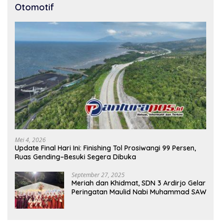
Otomotif
Mei 4, 2026
Update Final Hari Ini: Finishing Tol Prosiwangi 99 Persen,
Ruas Gending–Besuki Segera Dibuka
September 27, 2025
Meriah dan Khidmat, SDN 3 Ardirjo Gelar
Peringatan Maulid Nabi Muhammad SAW