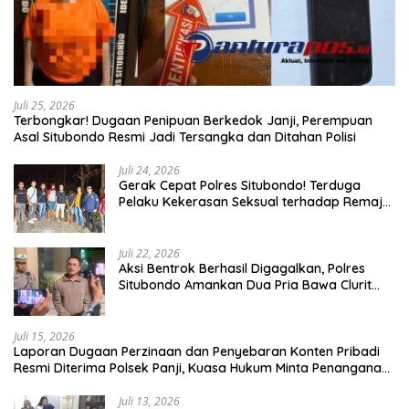
Juli 25, 2026
Terbongkar! Dugaan Penipuan Berkedok Janji, Perempuan
Asal Situbondo Resmi Jadi Tersangka dan Ditahan Polisi
Juli 24, 2026
Gerak Cepat Polres Situbondo! Terduga
Pelaku Kekerasan Seksual terhadap Remaja
14 Tahun Ditangkap di Rumahnya
Juli 22, 2026
Aksi Bentrok Berhasil Digagalkan, Polres
Situbondo Amankan Dua Pria Bawa Clurit
Usai Dipicu Provokasi di Media Sosia
Juli 15, 2026
Laporan Dugaan Perzinaan dan Penyebaran Konten Pribadi
Resmi Diterima Polsek Panji, Kuasa Hukum Minta Penanganan
Profesional
Juli 13, 2026