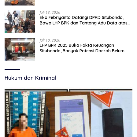
pekerjaan sementara.
Juli 13, 2026
Eko Febriyanto Datangi DPRD Situbondo,
Bawa LHP BPK dan Tantang Adu Data atas
Polemik Tiga RSUD
Juli 10, 2026
LHP BPK 2025 Buka Fakta Keuangan
Situbondo, Banyak Potensi Daerah Belum
Terkelola Secara Optimal
Hukum dan Kriminal