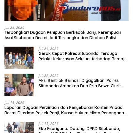
Juli 25, 2026
Terbongkar! Dugaan Penipuan Berkedok Janji, Perempuan
Asal Situbondo Resmi Jadi Tersangka dan Ditahan Polisi
Juli 24, 2026
Gerak Cepat Polres Situbondo! Terduga
Pelaku Kekerasan Seksual terhadap Remaja
14 Tahun Ditangkap di Rumahnya
Juli 22, 2026
Aksi Bentrok Berhasil Digagalkan, Polres
Situbondo Amankan Dua Pria Bawa Clurit
Usai Dipicu Provokasi di Media Sosia
Juli 15, 2026
Laporan Dugaan Perzinaan dan Penyebaran Konten Pribadi
Resmi Diterima Polsek Panji, Kuasa Hukum Minta Penanganan
Profesional
Juli 13, 2026
Eko Febriyanto Datangi DPRD Situbondo,