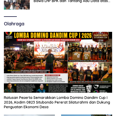
Bawa LHP BPK dan Tantang Adu Data atas
Polemik Tiga RSUD
Olahraga
Ratusan Peserta Semarakkan Lomba Domino Dandim Cup I
2026, Kodim 0823 Situbondo Pererat Silaturahmi dan Dukung
Penguatan Ekonomi Desa