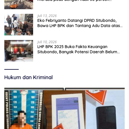
pekerjaan sementara.
Juli 13, 2026
Eko Febriyanto Datangi DPRD Situbondo,
Bawa LHP BPK dan Tantang Adu Data atas
Polemik Tiga RSUD
Juli 10, 2026
LHP BPK 2025 Buka Fakta Keuangan
Situbondo, Banyak Potensi Daerah Belum
Terkelola Secara Optimal
Hukum dan Kriminal