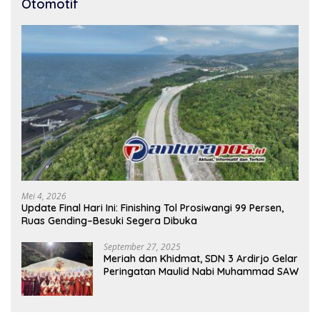
Otomotif
Mei 4, 2026
Update Final Hari Ini: Finishing Tol Prosiwangi 99 Persen,
Ruas Gending–Besuki Segera Dibuka
September 27, 2025
Meriah dan Khidmat, SDN 3 Ardirjo Gelar
Peringatan Maulid Nabi Muhammad SAW