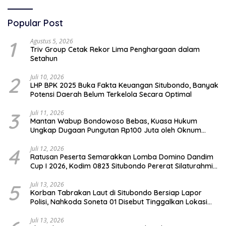
Popular Post
1
Agustus 5, 2026
Triv Group Cetak Rekor Lima Penghargaan dalam
Setahun
2
Juli 10, 2026
LHP BPK 2025 Buka Fakta Keuangan Situbondo, Banyak
Potensi Daerah Belum Terkelola Secara Optimal
3
Juli 11, 2026
Mantan Wabup Bondowoso Bebas, Kuasa Hukum
Ungkap Dugaan Pungutan Rp100 Juta oleh Oknum
Jaksa
4
Juli 12, 2026
Ratusan Peserta Semarakkan Lomba Domino Dandim
Cup I 2026, Kodim 0823 Situbondo Pererat Silaturahmi
dan Dukung Penguatan Ekonomi Desa
5
Juli 13, 2026
Korban Tabrakan Laut di Situbondo Bersiap Lapor
Polisi, Nahkoda Soneta 01 Disebut Tinggalkan Lokasi
karena Kapal Rusak
Juli 13, 2026