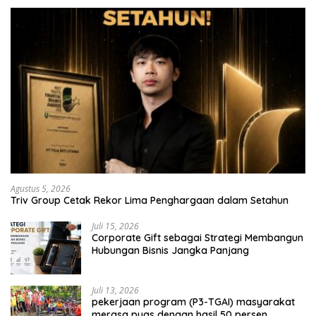
Agustus 5, 2026
Triv Group Cetak Rekor Lima Penghargaan dalam Setahun
Juli 15, 2026
Corporate Gift sebagai Strategi Membangun
Hubungan Bisnis Jangka Panjang
Juli 13, 2026
pekerjaan program (P3-TGAI) masyarakat
merasa puas dengan hasil 50 persen