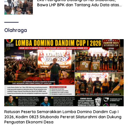
Bawa LHP BPK dan Tantang Adu Data atas
Polemik Tiga RSUD
Olahraga
Ratusan Peserta Semarakkan Lomba Domino Dandim Cup I
2026, Kodim 0823 Situbondo Pererat Silaturahmi dan Dukung
Penguatan Ekonomi Desa