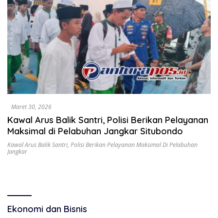
Maret 30, 2026
Kawal Arus Balik Santri, Polisi Berikan Pelayanan
Maksimal di Pelabuhan Jangkar Situbondo
Kawal Arus Balik Santri
,
Polisi Berikan Pelayanan Maksimal Di Pelabuhan
Jangkar
Ekonomi dan Bisnis