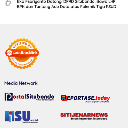
6
Eko Febriyanto Datangi DPRD Situbondo, Bawa LHP
BPK dan Tantang Adu Data atas Polemik Tiga RSUD
Media Network