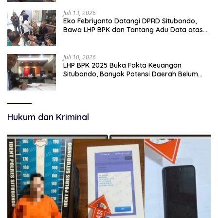
Juli 13, 2026
Eko Febriyanto Datangi DPRD Situbondo,
Bawa LHP BPK dan Tantang Adu Data atas
Polemik Tiga RSUD
Juli 10, 2026
LHP BPK 2025 Buka Fakta Keuangan
Situbondo, Banyak Potensi Daerah Belum
Terkelola Secara Optimal
Hukum dan Kriminal