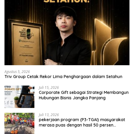
Agustus 5, 2026
Triv Group Cetak Rekor Lima Penghargaan dalam Setahun
Juli 15, 2026
Corporate Gift sebagai Strategi Membangun
Hubungan Bisnis Jangka Panjang
Juli 13, 2026
pekerjaan program (P3-TGAI) masyarakat
merasa puas dengan hasil 50 persen
pekerjaan sementara.