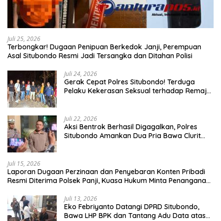
Juli 25, 2026
Terbongkar! Dugaan Penipuan Berkedok Janji, Perempuan
Asal Situbondo Resmi Jadi Tersangka dan Ditahan Polisi
Juli 24, 2026
Gerak Cepat Polres Situbondo! Terduga
Pelaku Kekerasan Seksual terhadap Remaja
14 Tahun Ditangkap di Rumahnya
Juli 22, 2026
Aksi Bentrok Berhasil Digagalkan, Polres
Situbondo Amankan Dua Pria Bawa Clurit
Usai Dipicu Provokasi di Media Sosia
Juli 15, 2026
Laporan Dugaan Perzinaan dan Penyebaran Konten Pribadi
Resmi Diterima Polsek Panji, Kuasa Hukum Minta Penanganan
Profesional
Juli 13, 2026
Eko Febriyanto Datangi DPRD Situbondo,
Bawa LHP BPK dan Tantang Adu Data atas