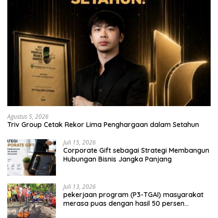
Agustus 5, 2026
Triv Group Cetak Rekor Lima Penghargaan dalam Setahun
Juli 15, 2026
Corporate Gift sebagai Strategi Membangun
Hubungan Bisnis Jangka Panjang
Juli 13, 2026
pekerjaan program (P3-TGAI) masyarakat
merasa puas dengan hasil 50 persen
pekerjaan sementara.