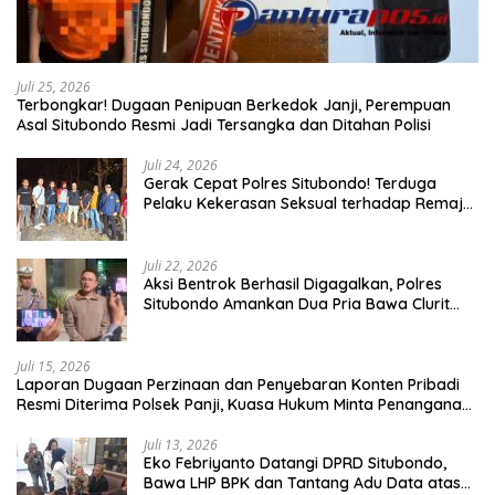
Juli 25, 2026
Terbongkar! Dugaan Penipuan Berkedok Janji, Perempuan
Asal Situbondo Resmi Jadi Tersangka dan Ditahan Polisi
Juli 24, 2026
Gerak Cepat Polres Situbondo! Terduga
Pelaku Kekerasan Seksual terhadap Remaja
14 Tahun Ditangkap di Rumahnya
Juli 22, 2026
Aksi Bentrok Berhasil Digagalkan, Polres
Situbondo Amankan Dua Pria Bawa Clurit
Usai Dipicu Provokasi di Media Sosia
Juli 15, 2026
Laporan Dugaan Perzinaan dan Penyebaran Konten Pribadi
Resmi Diterima Polsek Panji, Kuasa Hukum Minta Penanganan
Profesional
Juli 13, 2026
Eko Febriyanto Datangi DPRD Situbondo,
Bawa LHP BPK dan Tantang Adu Data atas