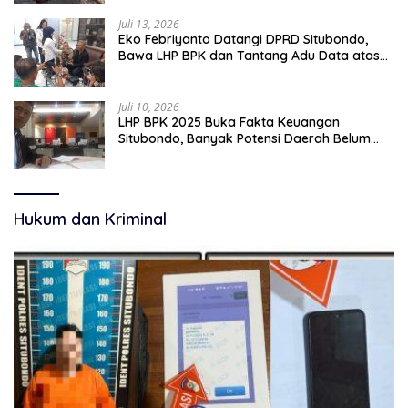
Juli 13, 2026
Eko Febriyanto Datangi DPRD Situbondo,
Bawa LHP BPK dan Tantang Adu Data atas
Polemik Tiga RSUD
Juli 10, 2026
LHP BPK 2025 Buka Fakta Keuangan
Situbondo, Banyak Potensi Daerah Belum
Terkelola Secara Optimal
Hukum dan Kriminal