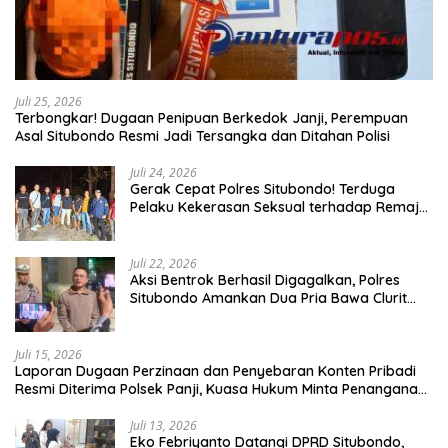
Juli 25, 2026
Terbongkar! Dugaan Penipuan Berkedok Janji, Perempuan
Asal Situbondo Resmi Jadi Tersangka dan Ditahan Polisi
Juli 24, 2026
Gerak Cepat Polres Situbondo! Terduga
Pelaku Kekerasan Seksual terhadap Remaja
14 Tahun Ditangkap di Rumahnya
Juli 22, 2026
Aksi Bentrok Berhasil Digagalkan, Polres
Situbondo Amankan Dua Pria Bawa Clurit
Usai Dipicu Provokasi di Media Sosia
Juli 15, 2026
Laporan Dugaan Perzinaan dan Penyebaran Konten Pribadi
Resmi Diterima Polsek Panji, Kuasa Hukum Minta Penanganan
Profesional
Juli 13, 2026
Eko Febriyanto Datangi DPRD Situbondo,