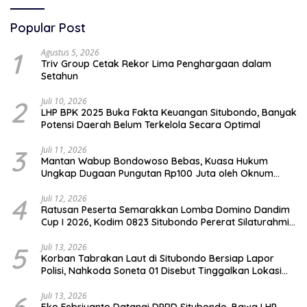
Popular Post
1
Agustus 5, 2026
Triv Group Cetak Rekor Lima Penghargaan dalam
Setahun
2
Juli 10, 2026
LHP BPK 2025 Buka Fakta Keuangan Situbondo, Banyak
Potensi Daerah Belum Terkelola Secara Optimal
3
Juli 11, 2026
Mantan Wabup Bondowoso Bebas, Kuasa Hukum
Ungkap Dugaan Pungutan Rp100 Juta oleh Oknum
Jaksa
4
Juli 12, 2026
Ratusan Peserta Semarakkan Lomba Domino Dandim
Cup I 2026, Kodim 0823 Situbondo Pererat Silaturahmi
dan Dukung Penguatan Ekonomi Desa
5
Juli 13, 2026
Korban Tabrakan Laut di Situbondo Bersiap Lapor
Polisi, Nahkoda Soneta 01 Disebut Tinggalkan Lokasi
karena Kapal Rusak
Juli 13, 2026