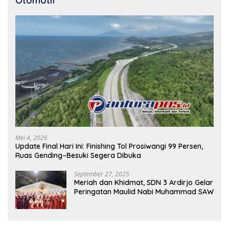
Otomotif
Mei 4, 2026
Update Final Hari Ini: Finishing Tol Prosiwangi 99 Persen,
Ruas Gending–Besuki Segera Dibuka
September 27, 2025
Meriah dan Khidmat, SDN 3 Ardirjo Gelar
Peringatan Maulid Nabi Muhammad SAW