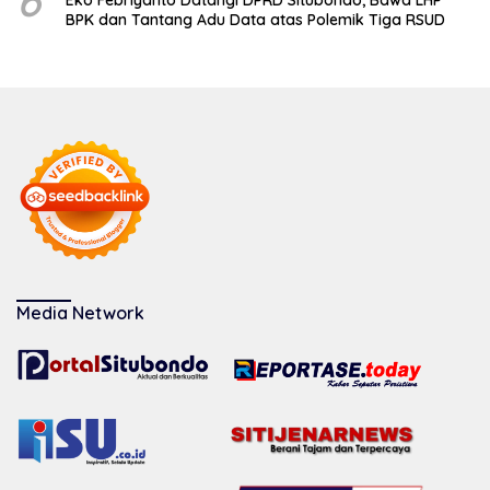
6
Eko Febriyanto Datangi DPRD Situbondo, Bawa LHP
BPK dan Tantang Adu Data atas Polemik Tiga RSUD
Media Network