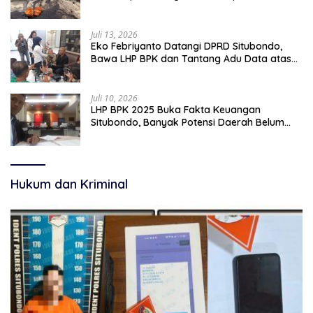
pekerjaan sementara.
Juli 13, 2026
Eko Febriyanto Datangi DPRD Situbondo,
Bawa LHP BPK dan Tantang Adu Data atas
Polemik Tiga RSUD
Juli 10, 2026
LHP BPK 2025 Buka Fakta Keuangan
Situbondo, Banyak Potensi Daerah Belum
Terkelola Secara Optimal
Hukum dan Kriminal