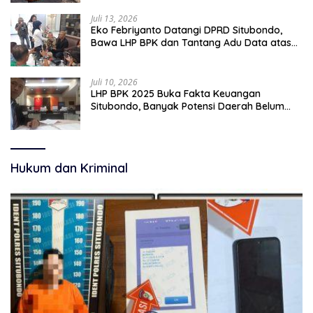
Juli 13, 2026
Eko Febriyanto Datangi DPRD Situbondo,
Bawa LHP BPK dan Tantang Adu Data atas
Polemik Tiga RSUD
Juli 10, 2026
LHP BPK 2025 Buka Fakta Keuangan
Situbondo, Banyak Potensi Daerah Belum
Terkelola Secara Optimal
Hukum dan Kriminal