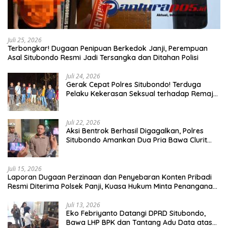
Juli 25, 2026
Terbongkar! Dugaan Penipuan Berkedok Janji, Perempuan
Asal Situbondo Resmi Jadi Tersangka dan Ditahan Polisi
Juli 24, 2026
Gerak Cepat Polres Situbondo! Terduga
Pelaku Kekerasan Seksual terhadap Remaja
14 Tahun Ditangkap di Rumahnya
Juli 22, 2026
Aksi Bentrok Berhasil Digagalkan, Polres
Situbondo Amankan Dua Pria Bawa Clurit
Usai Dipicu Provokasi di Media Sosia
Juli 15, 2026
Laporan Dugaan Perzinaan dan Penyebaran Konten Pribadi
Resmi Diterima Polsek Panji, Kuasa Hukum Minta Penanganan
Profesional
Juli 13, 2026
Eko Febriyanto Datangi DPRD Situbondo,
Bawa LHP BPK dan Tantang Adu Data atas