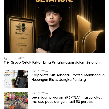
Agustus 5, 2026
Triv Group Cetak Rekor Lima Penghargaan dalam Setahun
Juli 15, 2026
Corporate Gift sebagai Strategi Membangun
Hubungan Bisnis Jangka Panjang
Juli 13, 2026
pekerjaan program (P3-TGAI) masyarakat
merasa puas dengan hasil 50 persen
pekerjaan sementara.