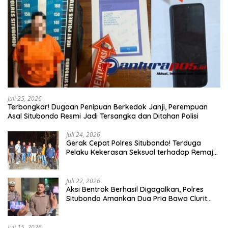
Juli 25, 2026
Terbongkar! Dugaan Penipuan Berkedok Janji, Perempuan
Asal Situbondo Resmi Jadi Tersangka dan Ditahan Polisi
Juli 24, 2026
Gerak Cepat Polres Situbondo! Terduga
Pelaku Kekerasan Seksual terhadap Remaja
14 Tahun Ditangkap di Rumahnya
Juli 22, 2026
Aksi Bentrok Berhasil Digagalkan, Polres
Situbondo Amankan Dua Pria Bawa Clurit
Usai Dipicu Provokasi di Media Sosia
Juli 15, 2026