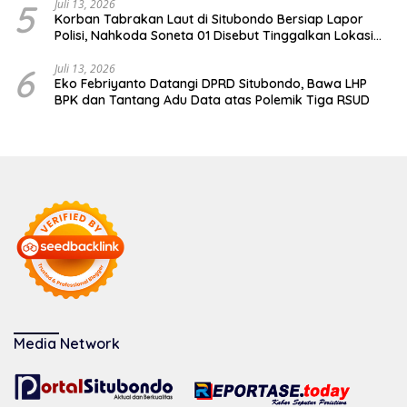
5
Juli 13, 2026
Korban Tabrakan Laut di Situbondo Bersiap Lapor
Polisi, Nahkoda Soneta 01 Disebut Tinggalkan Lokasi
karena Kapal Rusak
6
Juli 13, 2026
Eko Febriyanto Datangi DPRD Situbondo, Bawa LHP
BPK dan Tantang Adu Data atas Polemik Tiga RSUD
Media Network