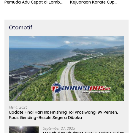
Pemuda Adu Cepat di Lomba
Kejuaraan Karate Cup
Lari 100 Meter
Bondowoso 2025
Otomotif
Mei 4, 2026
Update Final Hari Ini: Finishing Tol Prosiwangi 99 Persen,
Ruas Gending–Besuki Segera Dibuka
September 27, 2025