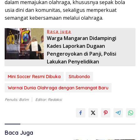
dalam memajukan olahraga, khususnya sepak bola
usia dini dan komunitas, sekaligus memperkuat
semangat kebersamaan melalui olahraga.
Baca juga
Warga Mangaran Didampingi
Kades Laporkan Dugaan
Pengeroyokan di Panji, Polisi
Lakukan Penyelidikan
Mini Soccer Resmi Dibuka
Situbondo
Warnai Dunia Olahraga dengan Semangat Baru
Penulis: Ba'im
Editor: Redaksi
Baca Juga