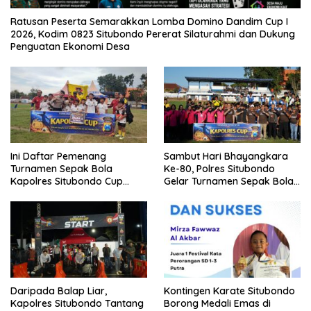
Ratusan Peserta Semarakkan Lomba Domino Dandim Cup I
2026, Kodim 0823 Situbondo Pererat Silaturahmi dan Dukung
Penguatan Ekonomi Desa
Ini Daftar Pemenang
Sambut Hari Bhayangkara
Turnamen Sepak Bola
Ke-80, Polres Situbondo
Kapolres Situbondo Cup
Gelar Turnamen Sepak Bola
Tingkat SSB Kelompok Umur
Kapolres Cup 2026
10 Tahun
Daripada Balap Liar,
Kontingen Karate Situbondo
Kapolres Situbondo Tantang
Borong Medali Emas di