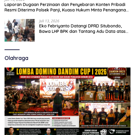
Laporan Dugaan Perzinaan dan Penyebaran Konten Pribadi
Resmi Diterima Polsek Panji, Kuasa Hukum Minta Penanganan
Profesional
Juli 13, 2026
Eko Febriyanto Datangi DPRD Situbondo,
Bawa LHP BPK dan Tantang Adu Data atas
Polemik Tiga RSUD
Olahraga