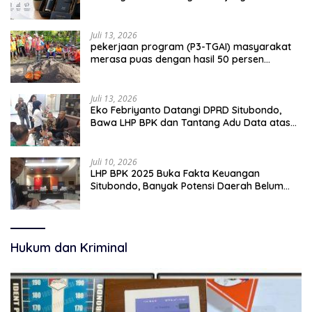
Juli 13, 2026
pekerjaan program (P3-TGAI) masyarakat
merasa puas dengan hasil 50 persen
pekerjaan sementara.
Juli 13, 2026
Eko Febriyanto Datangi DPRD Situbondo,
Bawa LHP BPK dan Tantang Adu Data atas
Polemik Tiga RSUD
Juli 10, 2026
LHP BPK 2025 Buka Fakta Keuangan
Situbondo, Banyak Potensi Daerah Belum
Terkelola Secara Optimal
Hukum dan Kriminal